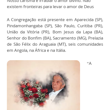
Nosso carisma é irradiar o amor divino. Não
existem fronteiras para levar o amor de Deus
A Congregação está presente em Aparecida (SP),
Pindamonhangaba (SP), São Paulo, Curitiba (PR),
União da Vitória (PR), Bom Jesus da Lapa (BA),
Senhor do Bonfim (BA), Sacramento (MG), Prelazia
de São Félix do Araguaia (MT), seis comunidades
em Angola, na África e na Itália.
“A