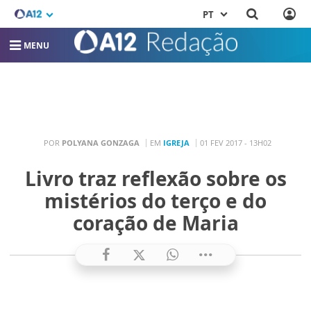
PT
MENU
POR
POLYANA GONZAGA
EM
IGREJA
01 FEV 2017 - 13H02
Livro traz reflexão sobre os
mistérios do terço e do
coração de Maria