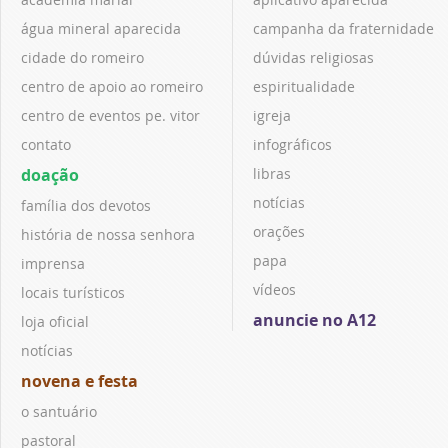
água mineral aparecida
campanha da fraternidade
cidade do romeiro
dúvidas religiosas
centro de apoio ao romeiro
espiritualidade
centro de eventos pe. vitor
igreja
contato
infográficos
doação
libras
notícias
família dos devotos
orações
história de nossa senhora
papa
imprensa
vídeos
locais turísticos
anuncie no A12
loja oficial
notícias
novena e festa
o santuário
pastoral