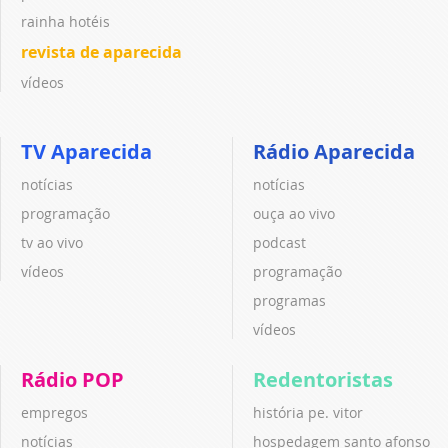
rainha hotéis
revista de aparecida
vídeos
TV Aparecida
Rádio Aparecida
notícias
notícias
programação
ouça ao vivo
tv ao vivo
podcast
vídeos
programação
programas
vídeos
Rádio POP
Redentoristas
empregos
história pe. vitor
notícias
hospedagem santo afonso