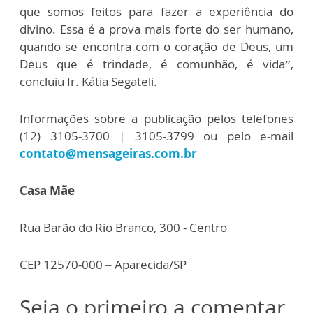
que somos feitos para fazer a experiência do
divino. Essa é a prova mais forte do ser humano,
quando se encontra com o coração de Deus, um
Deus que é trindade, é comunhão, é vida”,
concluiu Ir. Kátia Segateli.
Informações sobre a publicação pelos telefones
(12) 3105-3700 | 3105-3799 ou pelo e-mail
contato@mensageiras.com.br
Casa Mãe
Rua Barão do Rio Branco, 300 - Centro
CEP 12570-000 – Aparecida/SP
Seja o primeiro a comentar