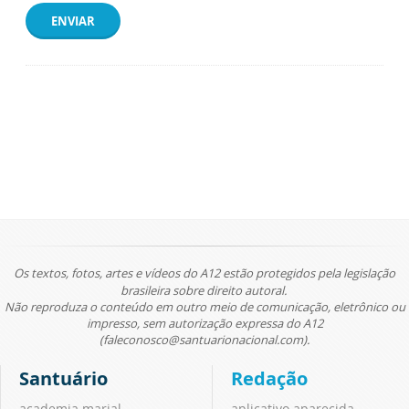
ENVIAR
Os textos, fotos, artes e vídeos do A12 estão protegidos pela legislação
brasileira sobre direito autoral.
Não reproduza o conteúdo em outro meio de comunicação, eletrônico ou
impresso, sem autorização expressa do A12
(faleconosco@santuarionacional.com).
Santuário
Redação
academia marial
aplicativo aparecida