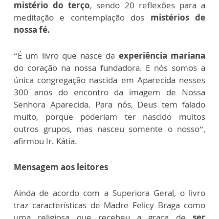
mistério do terço
, sendo 20 reflexões para a
meditação e contemplação dos
mistérios de
nossa fé.
“É um livro que nasce da
experiência mariana
do coração na nossa fundadora. E nós somos a
única congregação nascida em Aparecida nesses
300 anos do encontro da imagem de Nossa
Senhora Aparecida. Para nós, Deus tem falado
muito, porque poderiam ter nascido muitos
outros grupos, mas nasceu somente o nosso”,
afirmou Ir. Kátia.
Mensagem aos leitores
Ainda de acordo com a Superiora Geral, o livro
traz características de Madre Felicy Braga como
uma religiosa que recebeu a graça de
ser