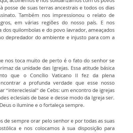
Aqui, acolhemos e nos solidarizamos com os povos
à posse de suas terras ancestrais e todos os dias
assinato. Também nos impressionou o relato de
gros, em várias regiões do nosso país. E nos
ia dos quilombolas e do povo lavrador, ameaçados
smo depredador do ambiente e injusto para com a
ue nos toca muito de perto é o fato do senhor se
maz da unidade das Igrejas. Essa atitude básica
nto que o Concílio Vaticano II fez da plena
e encontrar a profunda verdade que esse nosso
r “intereclesial” de Cebs: um encontro de igrejas
ades eclesiais de base e desse modo da Igreja ser.
eus o ilumine e o fortaleça sempre.
de sempre orar pelo senhor e por todas as suas
stólica e nos colocamos à sua disposição para