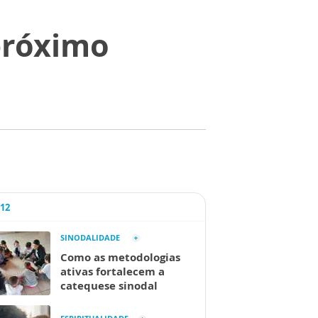
próximo
A12
SINODALIDADE
Como as metodologias
ativas fortalecem a
catequese sinodal