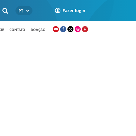
Fazer login
PT
IE
CONTATO
DOAÇÃO