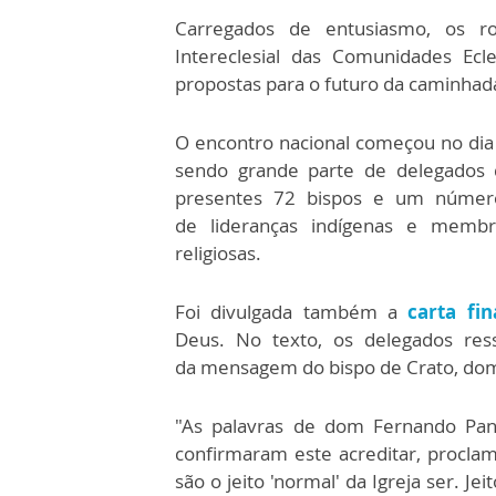
Carregados de entusiasmo, os r
Intereclesial das Comunidades Ecl
propostas para o futuro da caminhada
O encontro nacional começou no dia 7
sendo grande parte de delegados
presentes 72 bispos e um número 
de lideranças indígenas e membr
religiosas.
Foi divulgada também a
carta fin
Deus. No texto, os delegados ress
da mensagem do bispo de Crato, dom
"As palavras de dom Fernando Pani
confirmaram este acreditar, proclam
são o jeito 'normal' da Igreja ser. 