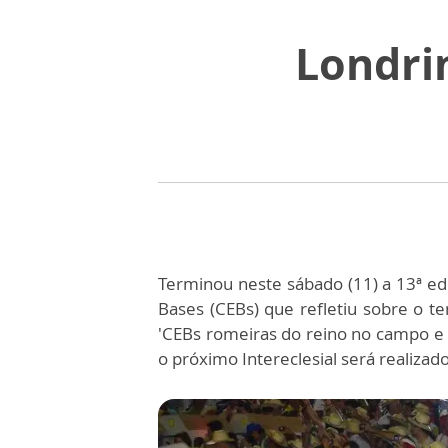
Londri
Terminou neste sábado (11) a 13ª edi
Bases (CEBs) que refletiu sobre o te
'CEBs romeiras do reino no campo e n
o próximo Intereclesial será realiza