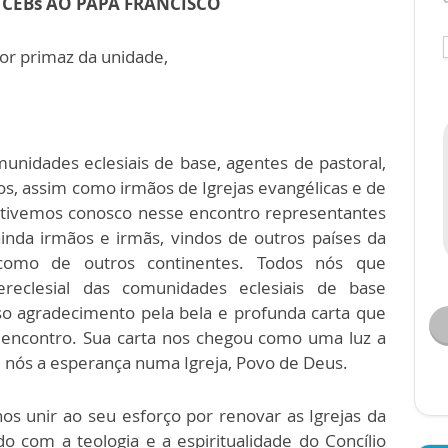
 CEBs AO PAPA FRANCISCO
or primaz da unidade,
omunidades eclesiais de base, agentes de pastoral,
pos, assim como irmãos de Igrejas evangélicas e de
m tivemos conosco nesse encontro representantes
inda irmãos e irmãs, vindos de outros países da
 como de outros continentes. Todos nós que
ereclesial das comunidades eclesiais de base
o agradecimento pela bela e profunda carta que
se encontro. Sua carta nos chegou como uma luz a
nós a esperança numa Igreja, Povo de Deus.
s unir ao seu esforço por renovar as Igrejas da
 com a teologia e a espiritualidade do Concílio