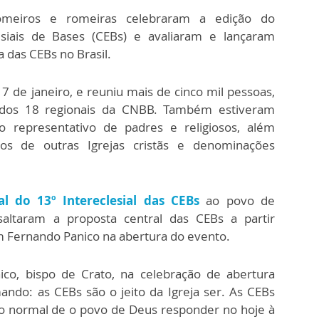
omeiros e romeiras celebraram a edição do
esiais de Bases (CEBs) e avaliaram e lançaram
 das CEBs no Brasil.
 de janeiro, e reuniu mais de cinco mil pessoas,
 dos 18 regionais da CNBB. Também estiveram
representativo de padres e religiosos, além
os de outras Igrejas cristãs e denominações
al do 13º Intereclesial das CEBs
ao povo de
altaram a proposta central das CEBs a partir
 Fernando Panico na abertura do evento.
co, bispo de Crato, na celebração de abertura
ando: as CEBs são o jeito da Igreja ser. As CEBs
Jeito normal de o povo de Deus responder no hoje à