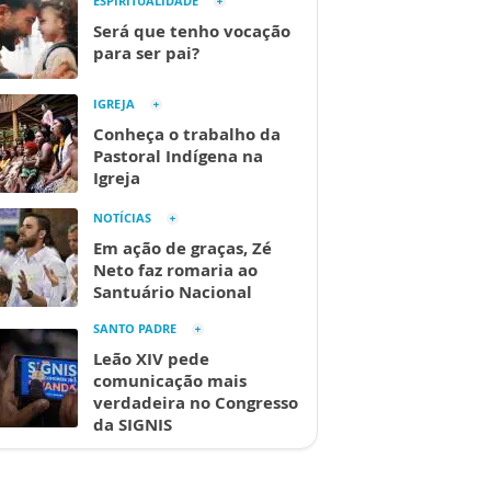
ESPIRITUALIDADE
Será que tenho vocação
para ser pai?
IGREJA
Conheça o trabalho da
Pastoral Indígena na
Igreja
NOTÍCIAS
Em ação de graças, Zé
Neto faz romaria ao
Santuário Nacional
SANTO PADRE
Leão XIV pede
comunicação mais
verdadeira no Congresso
da SIGNIS