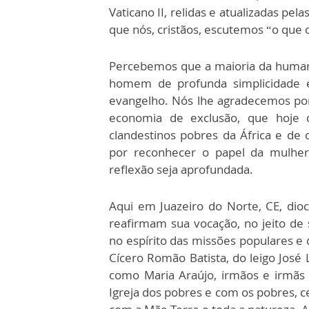
Vaticano II, relidas e atualizadas pe
que nós, cristãos, escutemos “o que o E
Percebemos que a maioria da human
homem de profunda simplicidade e 
evangelho. Nós lhe agradecemos por 
economia de exclusão, que hoje
clandestinos pobres da África e de
por reconhecer o papel da mulher
reflexão seja aprofundada.
Aqui em Juazeiro do Norte, CE, dio
reafirmam sua vocação, no jeito de
no espírito das missões populares e 
Cícero Romão Batista, do leigo José
como Maria Araújo, irmãos e irmã
Igreja dos pobres e com os pobres, 