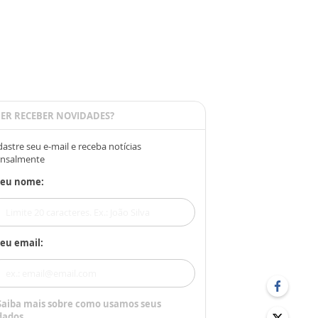
ER RECEBER NOVIDADES?
astre seu e-mail e receba notícias
nsalmente
Seu nome:
eu email:
Saiba mais sobre como usamos seus
dados