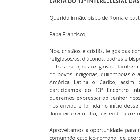
CARTA DO 13º INTERECLESIAL DAS
Querido irmão, bispo de Roma e past
Papa Francisco,
Nós, cristãos e cristãs, leigos das c
religiosos/as, diáconos, padres e bis
outras tradições religiosas. També
de povos indígenas, quilombolas e a
América Latina e Caribe, assim
participamos do 13º Encontro int
queremos expressar ao senhor noss
nos enviou e foi lida no início des
iluminar o caminho, reacendendo em 
Aproveitamos a oportunidade para no
comunhão católico-romana, de acordo