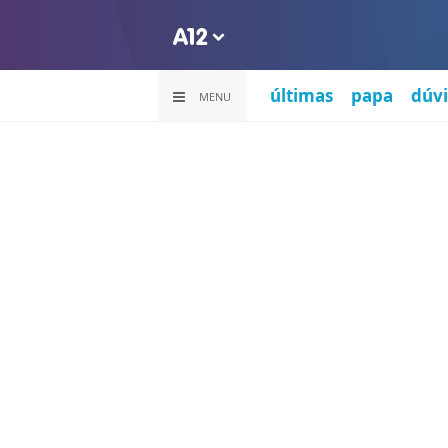
últimas
papa
dúvi
MENU