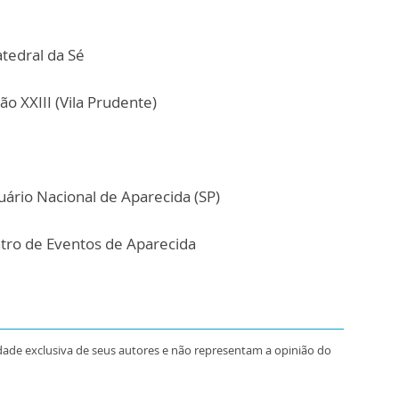
atedral da Sé
o XXIII (Vila Prudente)
uário Nacional de Aparecida (SP)
tro de Eventos de Aparecida
dade exclusiva de seus autores e não representam a opinião do