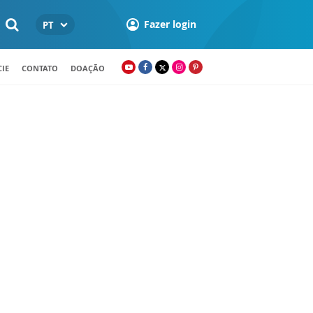
Fazer login
PT
IE
CONTATO
DOAÇÃO