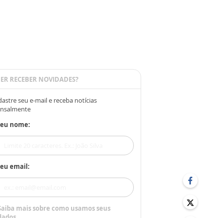
ER RECEBER NOVIDADES?
astre seu e-mail e receba notícias
nsalmente
Seu nome:
eu email:
Saiba mais sobre como usamos seus
dados