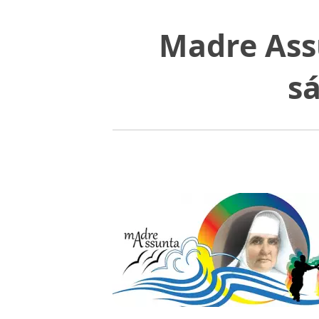
Madre Assu
s