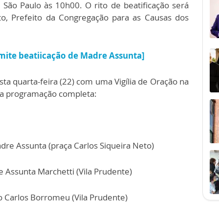
 São Paulo às 10h00. O rito de beatificação será
to, Prefeito da Congregação para as Causas dos
mite beatiicação de Madre Assunta]
esta quarta-feira (22) com uma Vigília de Oração na
a a programação completa:
re Assunta (praça Carlos Siqueira Neto)
 Assunta Marchetti (Vila Prudente)
ão Carlos Borromeu (Vila Prudente)