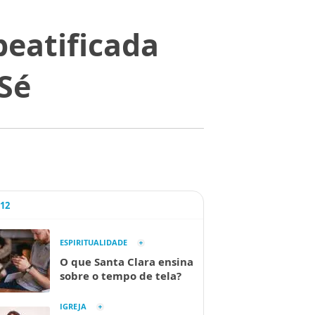
beatificada
Sé
A12
ESPIRITUALIDADE
O que Santa Clara ensina
sobre o tempo de tela?
IGREJA