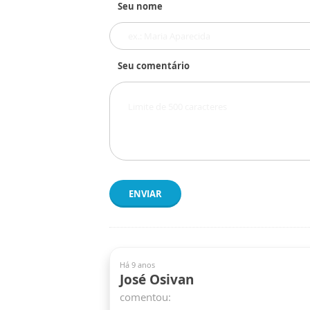
Seu nome
Seu comentário
ENVIAR
Há 9 anos
José Osivan
comentou: