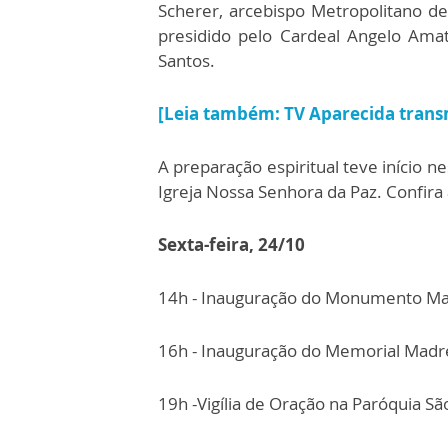
Scherer, arcebispo Metropolitano de
presidido pelo Cardeal Angelo Ama
Santos.
[Leia também: TV Aparecida trans
A preparação espiritual teve início n
Igreja Nossa Senhora da Paz. Confir
Sexta-feira, 24/10
14h - Inauguração do Monumento Mad
16h - Inauguração do Memorial Madre
19h -Vigília de Oração na Paróquia S