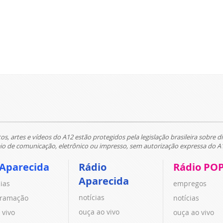
tos, artes e vídeos do A12 estão protegidos pela legislação brasileira sobre di
 de comunicação, eletrônico ou impresso, sem autorização expressa do A
 Aparecida
Rádio
Rádio PO
Aparecida
cias
empregos
notícias
ramação
notícias
ouça ao vivo
 vivo
ouça ao vivo