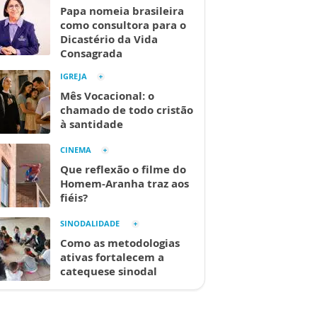
Papa nomeia brasileira
como consultora para o
Dicastério da Vida
Consagrada
IGREJA
Mês Vocacional: o
chamado de todo cristão
à santidade
CINEMA
Que reflexão o filme do
Homem-Aranha traz aos
fiéis?
SINODALIDADE
Como as metodologias
ativas fortalecem a
catequese sinodal