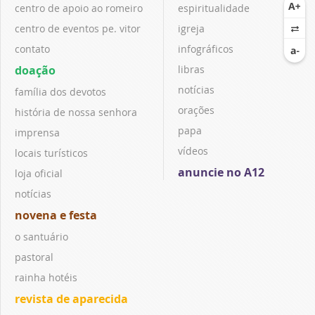
centro de apoio ao romeiro
espiritualidade
centro de eventos pe. vitor
igreja
contato
infográficos
doação
libras
notícias
família dos devotos
orações
história de nossa senhora
papa
imprensa
vídeos
locais turísticos
anuncie no A12
loja oficial
notícias
novena e festa
o santuário
pastoral
rainha hotéis
revista de aparecida