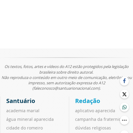
Os textos, fotos, artes e vídeos do A12 estão protegidos pela legislação
brasileira sobre direito autoral.
Não reproduza o conteúdo em outro meio de comunicação, eletrônico ou
impresso, sem autorização expressa do A12
(faleconosco@santuarionacional.com).
Santuário
Redação
academia marial
aplicativo aparecida
água mineral aparecida
campanha da fraternidade
cidade do romeiro
dúvidas religiosas