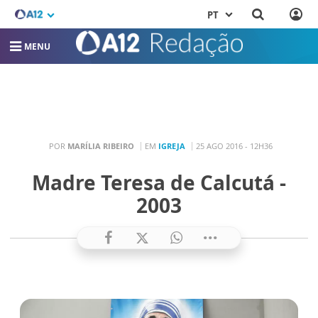
PT
MENU
POR
MARÍLIA RIBEIRO
EM
IGREJA
25 AGO 2016 - 12H36
Madre Teresa de Calcutá -
2003