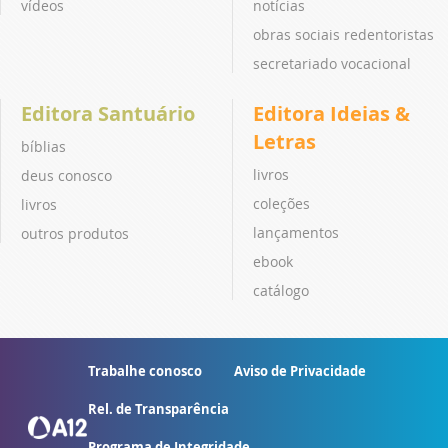
vídeos
notícias
obras sociais redentoristas
secretariado vocacional
Editora Santuário
Editora Ideias &
Letras
bíblias
livros
deus conosco
coleções
livros
lançamentos
outros produtos
ebook
catálogo
Trabalhe conosco
Aviso de Privacidade
Rel. de Transparência
Programa de Integridade