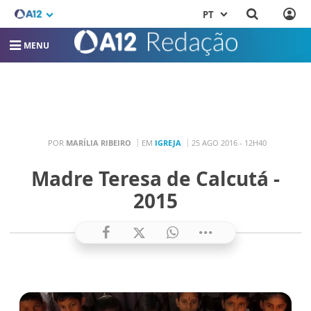
PT
MENU
POR
MARÍLIA RIBEIRO
EM
IGREJA
25 AGO 2016 - 12H40
Madre Teresa de Calcutá -
2015