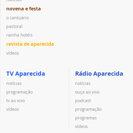
novena e festa
o santuário
pastoral
rainha hotéis
revista de aparecida
vídeos
TV Aparecida
Rádio Aparecida
notícias
notícias
programação
ouça ao vivo
tv ao vivo
podcast
vídeos
programação
programas
vídeos