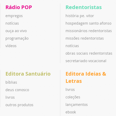
Rádio POP
Redentoristas
empregos
história pe. vitor
notícias
hospedagem santo afonso
ouça ao vivo
missionários redentoristas
programação
missões redentoristas
vídeos
notícias
obras sociais redentoristas
secretariado vocacional
Editora Santuário
Editora Ideias &
Letras
bíblias
livros
deus conosco
coleções
livros
lançamentos
outros produtos
ebook