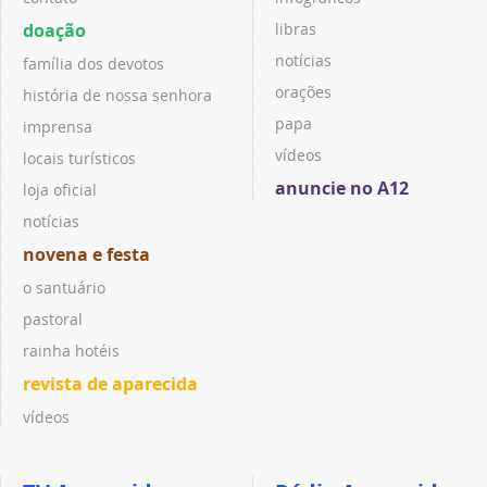
doação
libras
notícias
família dos devotos
orações
história de nossa senhora
papa
imprensa
vídeos
locais turísticos
anuncie no A12
loja oficial
notícias
novena e festa
o santuário
pastoral
rainha hotéis
revista de aparecida
vídeos