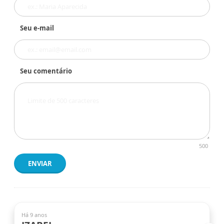
Seu e-mail
Seu comentário
500
ENVIAR
Há 9 anos