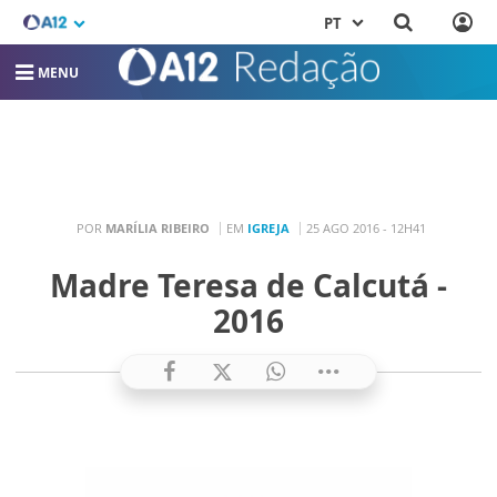
PT
MENU
POR
MARÍLIA RIBEIRO
EM
IGREJA
25 AGO 2016 - 12H41
Madre Teresa de Calcutá -
2016