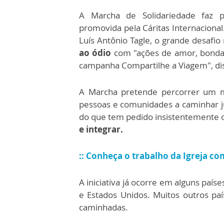
A Marcha de Solidariedade faz 
promovida pela Cáritas Internaciona
Luís Antônio Tagle, o grande desafi
ao ódio
com "ações de amor, bondad
campanha Compartilhe a Viagem", di
A Marcha pretende percorrer um m
pessoas e comunidades a caminhar ju
do que tem pedido insistentemente 
e integrar.
::
Conheça o trabalho da Igreja co
A iniciativa já ocorre em alguns paí
e Estados Unidos. Muitos outros paí
caminhadas.