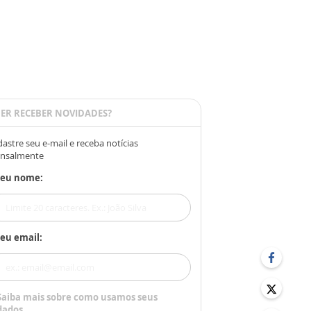
ER RECEBER NOVIDADES?
astre seu e-mail e receba notícias
nsalmente
Seu nome:
eu email:
Saiba mais sobre como usamos seus
dados