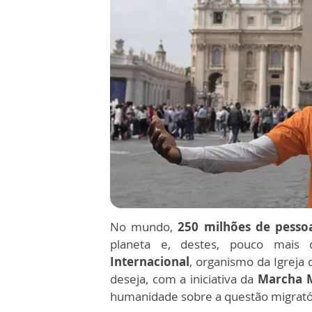
No mundo,
250 milhões de pesso
planeta e, destes, pouco mai
Internacional
, organismo da Igreja
deseja, com a iniciativa da
Marcha M
humanidade sobre a questão migrató