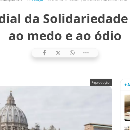
al da Solidariedade
ao medo e ao ódio
Reprodução.
+ 