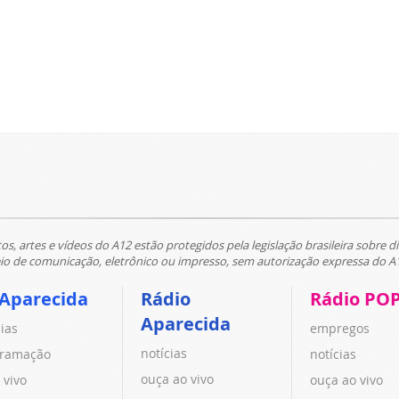
tos, artes e vídeos do A12 estão protegidos pela legislação brasileira sobre di
 de comunicação, eletrônico ou impresso, sem autorização expressa do A
 Aparecida
Rádio
Rádio PO
Aparecida
cias
empregos
notícias
ramação
notícias
ouça ao vivo
 vivo
ouça ao vivo