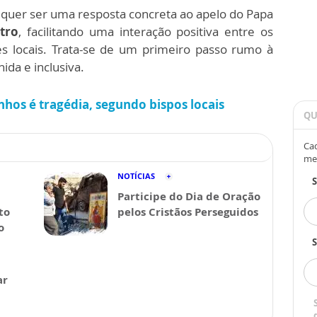
quer ser uma resposta concreta ao apelo do Papa
tro
, facilitando uma interação positiva entre os
s locais. Trata-se de um primeiro passo rumo à
da e inclusiva.
hos é tragédia, segundo bispos locais
QU
Cad
me
NOTÍCIAS
Participe do Dia de Oração
to
pelos Cristãos Perseguidos
o
S
ar