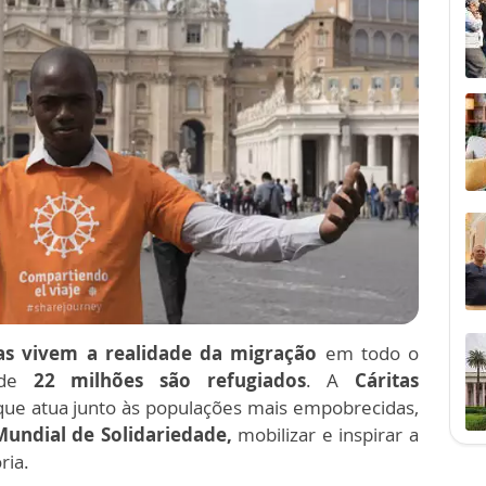
as vivem a realidade da migração
em todo o
s de
22 milhões são refugiados
. A
Cáritas
 que atua junto às populações mais empobrecidas,
undial de Solidariedade,
mobilizar e inspirar a
ria.