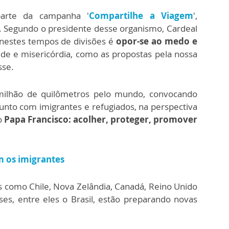
parte da campanha '
Compartilhe a Viagem
',
l. Segundo o presidente desse organismo, Cardeal
o nestes tempos de divisões é
opor-se ao medo e
e e misericórdia, como as propostas pela nossa
sse.
ilhão de quilômetros pelo mundo, convocando
nto com imigrantes e refugiados, na perspectiva
o
Papa Francisco: acolher, proteger, promover
m os imigrantes
ses como Chile, Nova Zelândia, Canadá, Reino Unido
ses, entre eles o Brasil, estão preparando novas