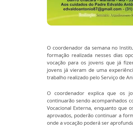
O coordenador da semana no Institut
formação realizada nesses dias op
vocação para os jovens que já fiz
jovens já vieram de uma experiênc
trabalho realizado pelo Serviço de A
O coordenador explica que os j
continuarão sendo acompanhados co
Vocacional Externa, enquanto que o
aprovados, poderão continuar a fo
onde a vocação poderá ser aprofund