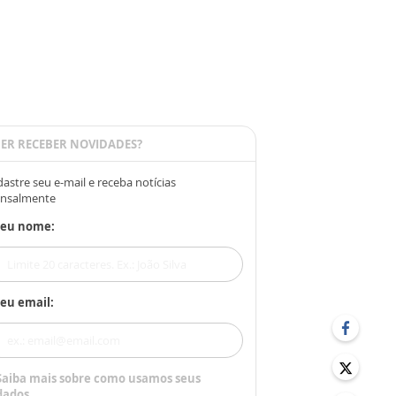
ER RECEBER NOVIDADES?
astre seu e-mail e receba notícias
nsalmente
Seu nome:
eu email:
Saiba mais sobre como usamos seus
dados