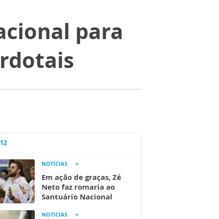
acional para
rdotais
A12
NOTÍCIAS
Em ação de graças, Zé
Neto faz romaria ao
Santuário Nacional
NOTÍCIAS