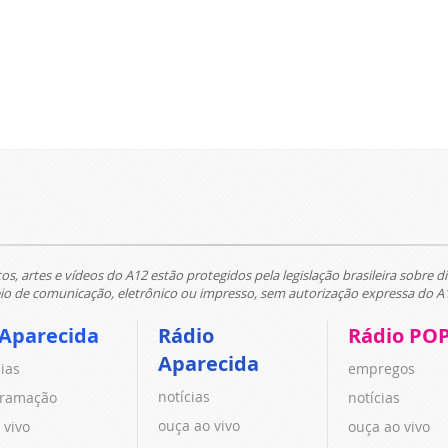
tos, artes e vídeos do A12 estão protegidos pela legislação brasileira sobre di
 de comunicação, eletrônico ou impresso, sem autorização expressa do A
 Aparecida
Rádio
Rádio PO
Aparecida
cias
empregos
notícias
ramação
notícias
ouça ao vivo
 vivo
ouça ao vivo