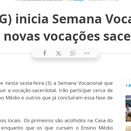
) inicia Semana Voc
 novas vocações sace
e nesta sexta-feira (3) a Semana Vocacional que
+ 
r a vocação sacerdotal. Irão participar cerca de
no Médio e outros que já concluíram essa fase de
s locais. Os primeiros são acolhidos na Casa do
, enquanto que os que cursam o Ensino Médio