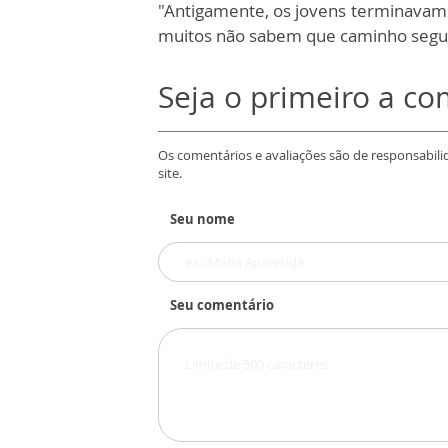
"Antigamente, os jovens terminavam o
muitos não sabem que caminho seguir"
Seja o primeiro a c
Os comentários e avaliações são de responsabili
site.
Seu nome
Seu comentário