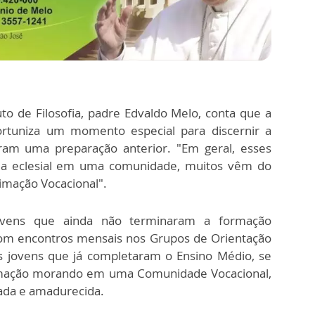
o de Filosofia, padre Edvaldo Melo, conta que a
ortuniza um momento especial para discernir a
eram uma preparação anterior. "Em geral, esses
ia eclesial em uma comunidade, muitos vêm do
nimação Vocacional".
ovens que ainda não terminaram a formação
m encontros mensais nos Grupos de Orientação
s jovens que já completaram o Ensino Médio, se
rmação morando em uma Comunidade Vocacional,
ada e amadurecida.