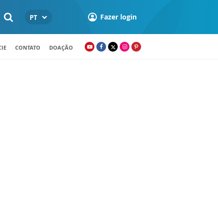
Fazer login
PT
IE
CONTATO
DOAÇÃO