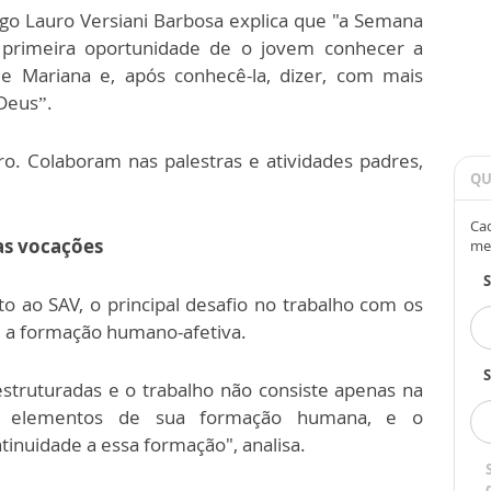
ego Lauro Versiani Barbosa explica que "a Semana
 primeira oportunidade de o jovem conhecer a
de Mariana e, após conhecê-la, dizer, com mais
 Deus”.
o. Colaboram nas palestras e atividades padres,
QU
Cad
as vocações
me
o ao SAV, o principal desafio no trabalho com os
m a formação humano-afetiva.
S
struturadas e o trabalho não consiste apenas na
tam elementos de sua formação humana, e o
nuidade a essa formação", analisa.