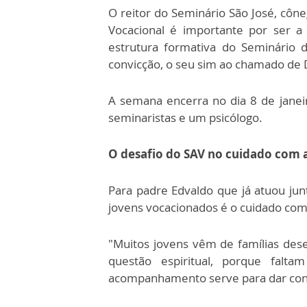
O reitor do Seminário São José, côn
Vocacional é importante por ser a
estrutura formativa do Seminário 
convicção, o seu sim ao chamado de
A semana encerra no dia 8 de janeir
seminaristas e um psicólogo.
O desafio do SAV no cuidado com 
Para padre Edvaldo que já atuou junt
jovens vocacionados é o cuidado co
"Muitos jovens vêm de famílias dese
questão espiritual, porque fal
acompanhamento serve para dar conti