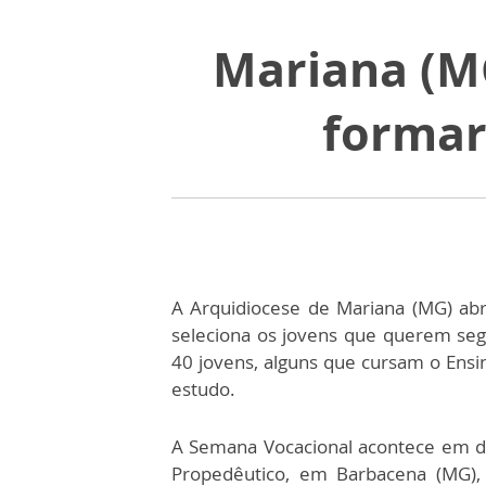
Mariana (MG
formar
A Arquidiocese de Mariana (MG) abr
seleciona os jovens que querem segui
40 jovens, alguns que cursam o Ensi
estudo.
A Semana Vocacional acontece em doi
Propedêutico, em Barbacena (MG)