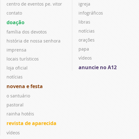
centro de eventos pe. vitor
igreja
contato
infográficos
doação
libras
notícias
família dos devotos
orações
história de nossa senhora
papa
imprensa
vídeos
locais turísticos
anuncie no A12
loja oficial
notícias
novena e festa
o santuário
pastoral
rainha hotéis
revista de aparecida
vídeos