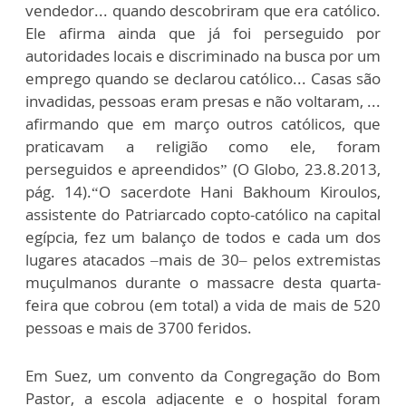
vendedor... quando descobriram que era católico.
Ele afirma ainda que já foi perseguido por
autoridades locais e discriminado na busca por um
emprego quando se declarou católico... Casas são
invadidas, pessoas eram presas e não voltaram, ...
afirmando que em março outros católicos, que
praticavam a religião como ele, foram
perseguidos e apreendidos” (O Globo, 23.8.2013,
pág. 14).“O sacerdote Hani Bakhoum Kiroulos,
assistente do Patriarcado copto-católico na capital
egípcia, fez um balanço de todos e cada um dos
lugares atacados –mais de 30– pelos extremistas
muçulmanos durante o massacre desta quarta-
feira que cobrou (em total) a vida de mais de 520
pessoas e mais de 3700 feridos.
Em Suez, um convento da Congregação do Bom
Pastor, a escola adjacente e o hospital foram