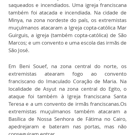
saqueados e incendiados. Uma igreja franciscana
também foi atacada e incendiada. Na cidade de
Minya, na zona nordeste do país, os extremistas
muçulmanos atacaram a Igreja copta-católica Mar
Guirguis, a igreja (também copta-católica) de São
Marcos; e um convento e uma escola das irmãs de
São José.
Em Beni Souef, na zona central do norte, os
extremistas atearam fogo ao convento
franciscano do Imaculado Coração de Maria. Na
localidade de Asyut na zona central do Egito, o
ataque foi também à Igreja franciscana Santa
Teresa e a um convento de irmãs franciscanas.Os
extremistas muçulmanos também atacaram a
Basílica de Nossa Senhora de Fátima no Cairo,
apedrejaram e bateram nas portas, mas não
conseguiram entrar.