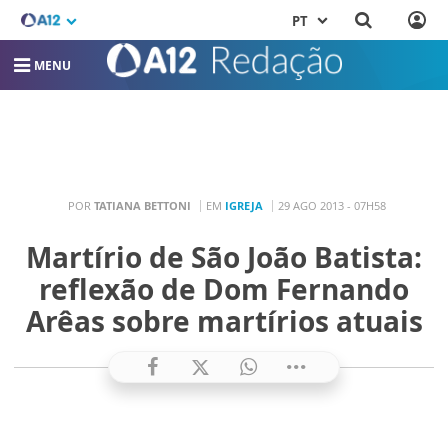
PT
MENU
POR
TATIANA BETTONI
EM
IGREJA
29 AGO 2013 - 07H58
Martírio de São João Batista:
reflexão de Dom Fernando
Arêas sobre martírios atuais