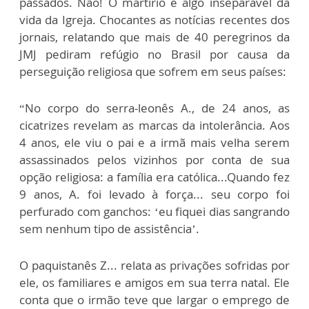
passados. Não! O martírio é algo inseparável da
vida da Igreja. Chocantes as notícias recentes dos
jornais, relatando que mais de 40 peregrinos da
JMJ pediram refúgio no Brasil por causa da
perseguição religiosa que sofrem em seus países:
“No corpo do serra-leonês A., de 24 anos, as
cicatrizes revelam as marcas da intolerância. Aos
4 anos, ele viu o pai e a irmã mais velha serem
assassinados pelos vizinhos por conta de sua
opção religiosa: a família era católica...Quando fez
9 anos, A. foi levado à força... seu corpo foi
perfurado com ganchos: ‘eu fiquei dias sangrando
sem nenhum tipo de assistência’.
O paquistanês Z... relata as privações sofridas por
ele, os familiares e amigos em sua terra natal. Ele
conta que o irmão teve que largar o emprego de