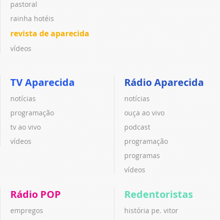
pastoral
rainha hotéis
revista de aparecida
vídeos
TV Aparecida
Rádio Aparecida
notícias
notícias
programação
ouça ao vivo
tv ao vivo
podcast
vídeos
programação
programas
vídeos
Rádio POP
Redentoristas
empregos
história pe. vitor