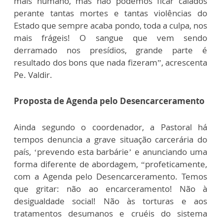
mais humano, mas não podemos ficar calados
perante tantas mortes e tantas violências do
Estado que sempre acaba pondo, toda a culpa, nos
mais frágeis! O sangue que vem sendo
derramado nos presídios, grande parte é
resultado dos bons que nada fizeram”, acrescenta
Pe. Valdir.
Proposta de Agenda pelo Desencarceramento
Ainda segundo o coordenador, a Pastoral há
tempos denuncia a grave situação carcerária do
país, ‘prevendo esta barbárie’ e anunciando uma
forma diferente de abordagem, “profeticamente,
com a Agenda pelo Desencarceramento. Temos
que gritar: não ao encarceramento! Não à
desigualdade social! Não às torturas e aos
tratamentos desumanos e cruéis do sistema