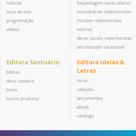
notícias
hospedagem santo afonso
ouça ao vivo
missionários redentoristas
programação
missões redentoristas
vídeos
notícias
obras sociais redentoristas
secretariado vocacional
Editora Santuário
Editora Ideias &
Letras
bíblias
livros
deus conosco
coleções
livros
lançamentos
outros produtos
ebook
catálogo