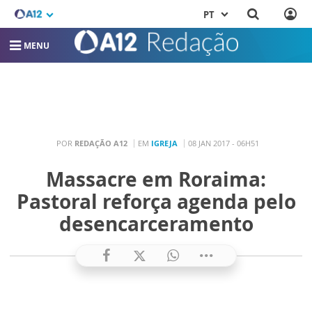
PT
MENU
POR
REDAÇÃO A12
EM
IGREJA
08 JAN 2017 - 06H51
Massacre em Roraima:
Pastoral reforça agenda pelo
desencarceramento