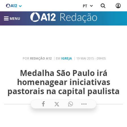
PT
MENU
POR
REDAÇÃO A12
EM
IGREJA
19 MAI 2015 - 09H05
Medalha São Paulo irá
homenagear iniciativas
pastorais na capital paulista