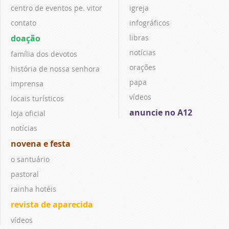
centro de eventos pe. vitor
igreja
contato
infográficos
doação
libras
notícias
família dos devotos
orações
história de nossa senhora
papa
imprensa
vídeos
locais turísticos
anuncie no A12
loja oficial
notícias
novena e festa
o santuário
pastoral
rainha hotéis
revista de aparecida
vídeos