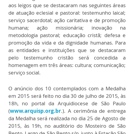
aos leigos que se destacaram nas seguintes áreas
de atuação eclesial e pastoral: testemunho laical;
serviço sacerdotal; ação caritativa e de promoção
humana; ação missionária; inovação na
metodologia pastoral; educação cristã; defesa e
promoção da vida e da dignidade humanas. Para
as entidades e instituições que se destacaram
pelo testemunho cristão será concedida a
homenagem em três áreas: cultura; comunicação;
serviço social.
O anúncio dos 10 contemplados com a Medalha
em 2015 será feito no dia 30 de julho de 2015, às
18h, no portal da Arquidiocese de São Paulo
(
www.arquisp.org.br
.). A cerimônia de entrega
da Medalha será realizada no dia 25 de Agosto de
2015, às 19h, no auditório do Mosteiro de São
Bento, Largo de São Bento s/n, junto à Estação São