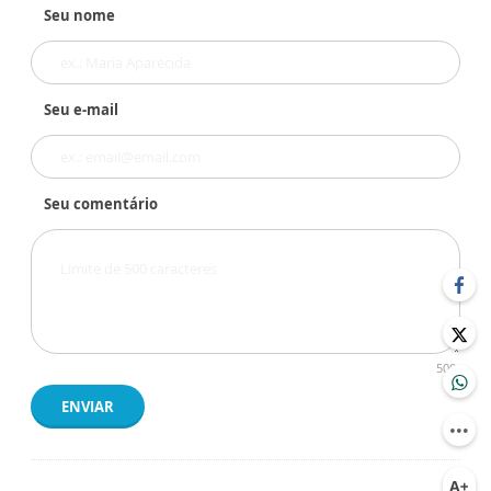
Seu nome
Seu e-mail
Seu comentário
500
ENVIAR