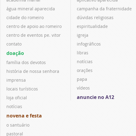
água mineral aparecida
campanha da fraternidade
cidade do romeiro
dúvidas religiosas
centro de apoio ao romeiro
espiritualidade
centro de eventos pe. vitor
igreja
contato
infográficos
doação
libras
notícias
família dos devotos
orações
história de nossa senhora
papa
imprensa
vídeos
locais turísticos
anuncie no A12
loja oficial
notícias
novena e festa
o santuário
pastoral