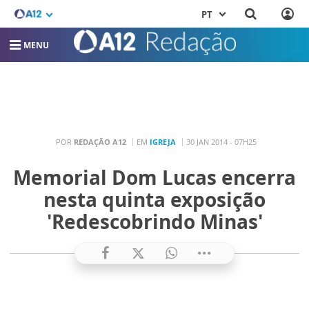
PT
MENU
POR
REDAÇÃO A12
EM
IGREJA
30 JAN 2014 - 07H25
Memorial Dom Lucas encerra
nesta quinta exposição
'Redescobrindo Minas'