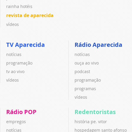
rainha hotéis
revista de aparecida
vídeos
TV Aparecida
Rádio Aparecida
notícias
notícias
programação
ouça ao vivo
tv ao vivo
podcast
vídeos
programação
programas
vídeos
Rádio POP
Redentoristas
empregos
história pe. vitor
notícias
hospedagem santo afonso