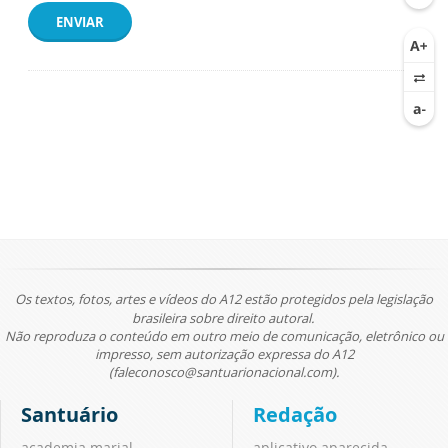
ENVIAR
Os textos, fotos, artes e vídeos do A12 estão protegidos pela legislação
brasileira sobre direito autoral.
Não reproduza o conteúdo em outro meio de comunicação, eletrônico ou
impresso, sem autorização expressa do A12
(faleconosco@santuarionacional.com).
Santuário
Redação
academia marial
aplicativo aparecida