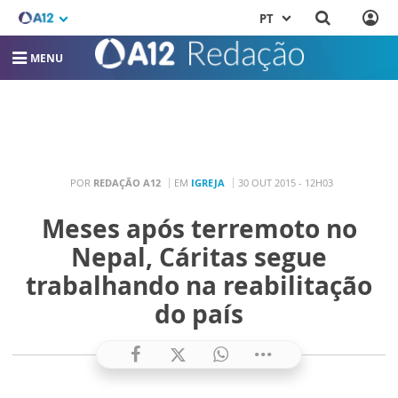
PT
MENU
POR
REDAÇÃO A12
EM
IGREJA
30 OUT 2015 - 12H03
Meses após terremoto no
Nepal, Cáritas segue
trabalhando na reabilitação
do país