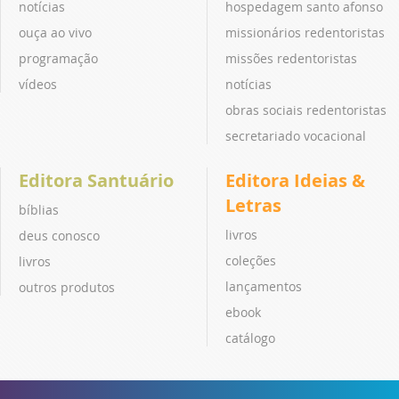
notícias
hospedagem santo afonso
ouça ao vivo
missionários redentoristas
programação
missões redentoristas
vídeos
notícias
obras sociais redentoristas
secretariado vocacional
Editora Santuário
Editora Ideias &
Letras
bíblias
livros
deus conosco
coleções
livros
lançamentos
outros produtos
ebook
catálogo