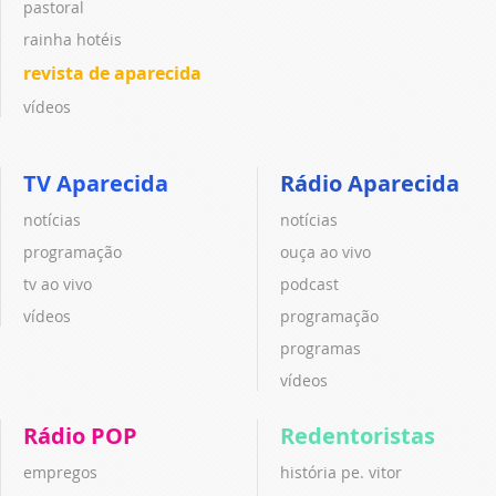
pastoral
rainha hotéis
revista de aparecida
vídeos
TV Aparecida
Rádio Aparecida
notícias
notícias
programação
ouça ao vivo
tv ao vivo
podcast
vídeos
programação
programas
vídeos
Rádio POP
Redentoristas
empregos
história pe. vitor