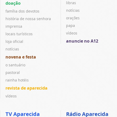
doação
libras
notícias
família dos devotos
orações
história de nossa senhora
papa
imprensa
vídeos
locais turísticos
anuncie no A12
loja oficial
notícias
novena e festa
o santuário
pastoral
rainha hotéis
revista de aparecida
vídeos
TV Aparecida
Rádio Aparecida