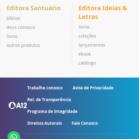
Editora Santuário
Editora Ideias &
Letras
bíblias
livros
deus conosco
coleções
livros
lançamentos
outros produtos
ebook
catálogo
Trabalhe conosco
Aviso de Privacidade
Rel. de Transparência
Programa de Integridade
Direitos Autorais
Fale Conosco