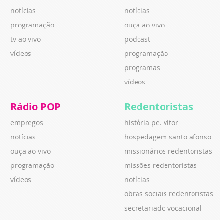
notícias
notícias
programação
ouça ao vivo
tv ao vivo
podcast
vídeos
programação
programas
vídeos
Rádio POP
Redentoristas
empregos
história pe. vitor
notícias
hospedagem santo afonso
ouça ao vivo
missionários redentoristas
programação
missões redentoristas
vídeos
notícias
obras sociais redentoristas
secretariado vocacional