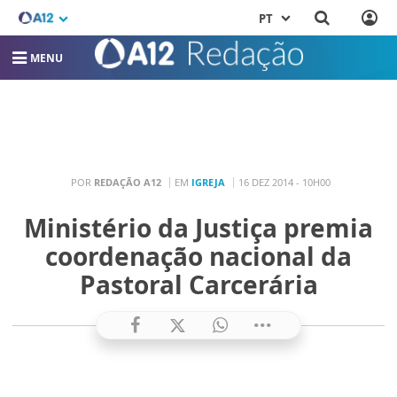
PT
MENU
POR
REDAÇÃO A12
EM
IGREJA
16 DEZ 2014 - 10H00
Ministério da Justiça premia
coordenação nacional da
Pastoral Carcerária