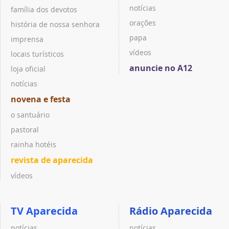
notícias
família dos devotos
orações
história de nossa senhora
papa
imprensa
vídeos
locais turísticos
anuncie no A12
loja oficial
notícias
novena e festa
o santuário
pastoral
rainha hotéis
revista de aparecida
vídeos
TV Aparecida
Rádio Aparecida
notícias
notícias