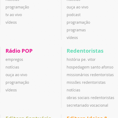
programação
ouça ao vivo
tv ao vivo
podcast
vídeos
programação
programas
vídeos
Rádio POP
Redentoristas
empregos
história pe. vitor
notícias
hospedagem santo afonso
ouça ao vivo
missionários redentoristas
programação
missões redentoristas
vídeos
notícias
obras sociais redentoristas
secretariado vocacional