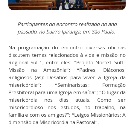
Participantes do encontro realizado no ano
passado, no bairro Ipiranga, em São Paulo.
Na programação do encontro diversas oficinas
discutem temas relacionados à vida e missão no
Regional Sul 1, entre eles: “Projeto Norte1 Sul1:
Missão na Amazônia”; “Padres, Diáconos,
Religiosos (as): Desafios para viver a Igreja da
misericórdia”; “Seminaristas: Formação
Presbiteral para uma Igreja em saída”; “O lugar da
misericórdia nos dias atuais. Como ser
misericordioso nos estudos, no trabalho, na
família e com os amigos?”; “Leigos Missionários: A
dimensão da Misericórdia na Pastoral”.