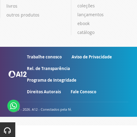
coleções
livros
lançamentos
outros produtos
ebook
catálogo
Trabalhe conosco
Aviso de Privacidade
Rel. de Transparência
Programa de Integridade
Direitos Autorais
Fale Conosco
© 2007 - 2026. A12 - Conectados pela fé.