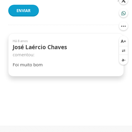
500
ENVIAR
Há 8 anos
José Laércio Chaves
comentou:
Foi muito bom