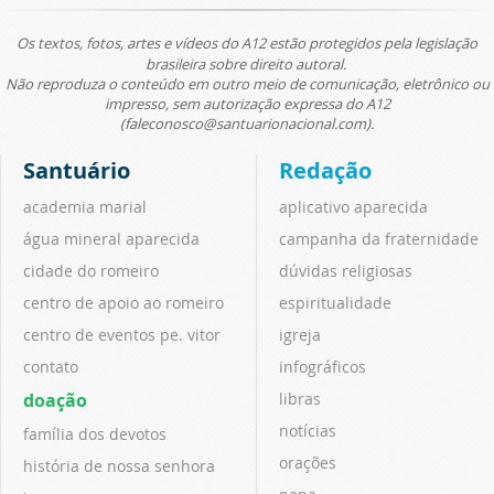
Os textos, fotos, artes e vídeos do A12 estão protegidos pela legislação
brasileira sobre direito autoral.
Não reproduza o conteúdo em outro meio de comunicação, eletrônico ou
impresso, sem autorização expressa do A12
(faleconosco@santuarionacional.com).
Santuário
Redação
academia marial
aplicativo aparecida
água mineral aparecida
campanha da fraternidade
cidade do romeiro
dúvidas religiosas
centro de apoio ao romeiro
espiritualidade
centro de eventos pe. vitor
igreja
contato
infográficos
doação
libras
notícias
família dos devotos
orações
história de nossa senhora