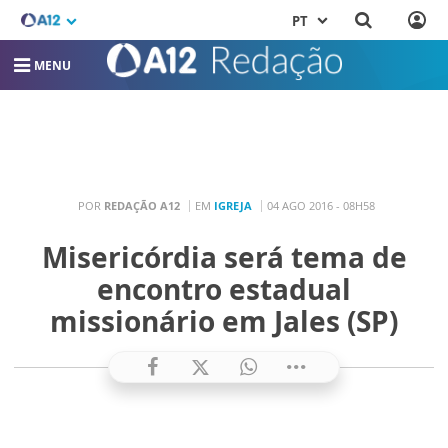
PT
MENU
POR
REDAÇÃO A12
EM
IGREJA
04 AGO 2016 - 08H58
Misericórdia será tema de
encontro estadual
missionário em Jales (SP)