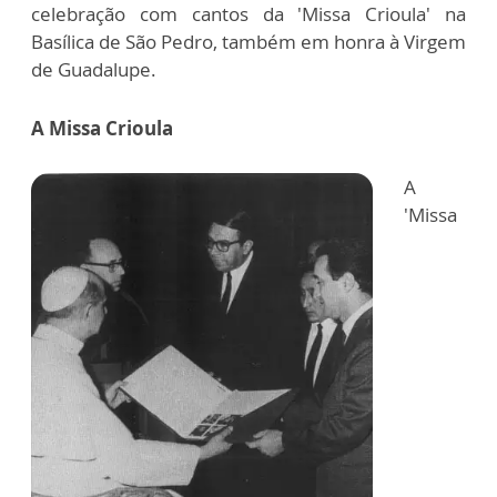
celebração com cantos da 'Missa Crioula' na
Basílica de São Pedro, também em honra à Virgem
de Guadalupe.
A Missa Crioula
A
'Missa