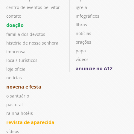
centro de eventos pe. vitor
igreja
contato
infográficos
doação
libras
notícias
família dos devotos
orações
história de nossa senhora
papa
imprensa
vídeos
locais turísticos
anuncie no A12
loja oficial
notícias
novena e festa
o santuário
pastoral
rainha hotéis
revista de aparecida
vídeos