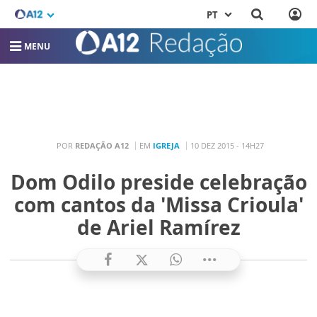
PT
MENU
POR
REDAÇÃO A12
EM
IGREJA
10 DEZ 2015 - 14H27
Dom Odilo preside celebração
com cantos da 'Missa Crioula'
de Ariel Ramírez