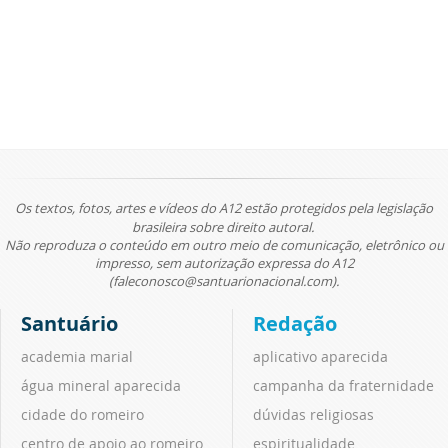
Os textos, fotos, artes e vídeos do A12 estão protegidos pela legislação
brasileira sobre direito autoral.
Não reproduza o conteúdo em outro meio de comunicação, eletrônico ou
impresso, sem autorização expressa do A12
(faleconosco@santuarionacional.com).
Santuário
Redação
academia marial
aplicativo aparecida
água mineral aparecida
campanha da fraternidade
cidade do romeiro
dúvidas religiosas
centro de apoio ao romeiro
espiritualidade