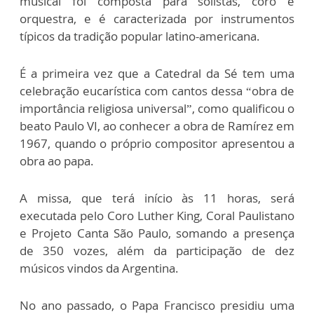
musical foi composta para solistas, coro e
orquestra, e é caracterizada por instrumentos
típicos da tradição popular latino-americana.
É a primeira vez que a Catedral da Sé tem uma
celebração eucarística com cantos dessa “obra de
importância religiosa universal”, como qualificou o
beato Paulo VI, ao conhecer a obra de Ramírez em
1967, quando o próprio compositor apresentou a
obra ao papa.
A missa, que terá início às 11 horas, será
executada pelo Coro Luther King, Coral Paulistano
e Projeto Canta São Paulo, somando a presença
de 350 vozes, além da participação de dez
músicos vindos da Argentina.
No ano passado, o Papa Francisco presidiu uma