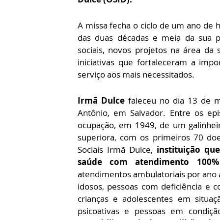
A missa fecha o ciclo de um ano de 
das duas décadas e meia da sua 
sociais, novos projetos na área da 
iniciativas que fortaleceram a im
serviço aos mais necessitados.
Irmã Dulce
faleceu no dia 13 de 
Antônio, em Salvador. Entre os epi
ocupação, em 1949, de um galinheir
superiora, com os primeiros 70 doen
Sociais Irmã Dulce,
instituição q
saúde com atendimento 100% 
atendimentos ambulatoriais por ano a
idosos, pessoas com deficiência e co
crianças e adolescentes em situaç
psicoativas e pessoas em condiçã