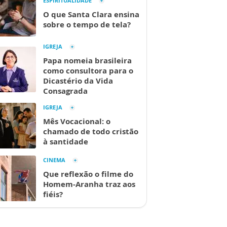
ESPIRITUALIDADE
O que Santa Clara ensina
sobre o tempo de tela?
IGREJA
Papa nomeia brasileira
como consultora para o
Dicastério da Vida
Consagrada
IGREJA
Mês Vocacional: o
chamado de todo cristão
à santidade
CINEMA
Que reflexão o filme do
Homem-Aranha traz aos
fiéis?