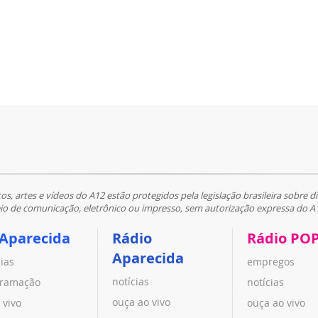
tos, artes e vídeos do A12 estão protegidos pela legislação brasileira sobre di
 de comunicação, eletrônico ou impresso, sem autorização expressa do A
 Aparecida
Rádio
Rádio PO
Aparecida
cias
empregos
notícias
ramação
notícias
ouça ao vivo
 vivo
ouça ao vivo