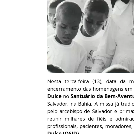
Nesta terça-feira (13), data da
encerramento das homenagens em
Dulce
no
Santuário da Bem-Aventu
Salvador, na Bahia. A missa já tradi
pelo arcebispo de Salvador e prima
reunir milhares de fiéis e admir
profissionais, pacientes, moradores,
Dulce (OSID).