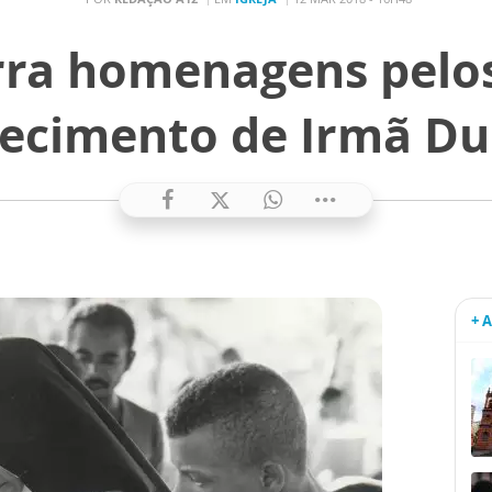
rra homenagens pelos
lecimento de Irmã Du
+ 