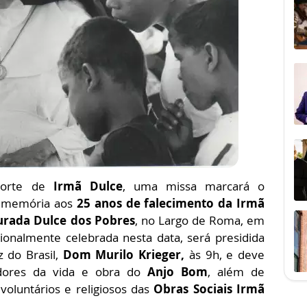
 morte de
Irmã Dulce
, uma missa
marcará o
 memória aos
25 anos de falecimento da Irmã
rada Dulce dos Pobres
, no Largo de Roma, em
cionalmente celebrada nesta data, será presidida
z do Brasil,
Dom Murilo Krieger,
às 9h, e deve
adores da vida e obra do
Anjo Bom
, além de
 voluntários e religiosos das
Obras Sociais Irmã