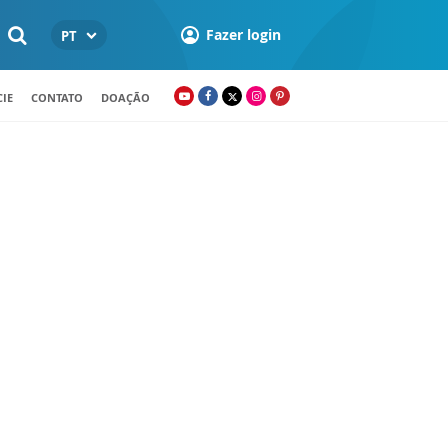
Fazer login
PT
IE
CONTATO
DOAÇÃO