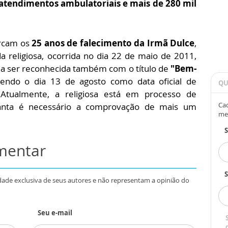
 atendimentos ambulatoriais e mais de 280 mil
arcam os
25 anos de falecimento da Irmã Dulce
,
a religiosa, ocorrida no dia 22 de maio de 2011,
 a ser reconhecida também com o título de
"Bem-
tendo o dia 13 de agosto como data oficial de
QU
. Atualmente, a religiosa está em processo de
Cad
Santa é necessário a comprovação de mais um
me
omentar
S
dade exclusiva de seus autores e não representam a opinião do
Seu e-mail