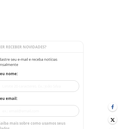
ER RECEBER NOVIDADES?
astre seu e-mail e receba notícias
nsalmente
Seu nome:
eu email:
Saiba mais sobre como usamos seus
dados