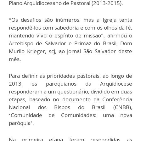
Plano Arquidiocesano de Pastoral (2013-2015).
“Os desafios são inúmeros, mas a Igreja tenta
respondê-los com sabedoria e com os olhos da fé,
mantendo vivo o espírito de missão”, afirmou o
Arcebispo de Salvador e Primaz do Brasil, Dom
Murilo Krieger, scj, ao jornal São Salvador deste
mês.
Para definir as prioridades pastorais, ao longo de
2013, os paroquianos da Arquidiocese
responderam a um questionário, dividido em duas
etapas, baseado no documento da Conferência
Nacional dos Bispos do Brasil (CNBB),
‘Comunidade de Comunidades: uma nova
paróquia’.
Na primeira etapa foram respondidas as