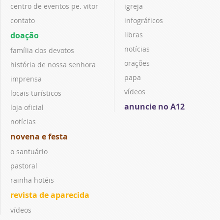
centro de eventos pe. vitor
igreja
contato
infográficos
doação
libras
notícias
família dos devotos
orações
história de nossa senhora
papa
imprensa
vídeos
locais turísticos
anuncie no A12
loja oficial
notícias
novena e festa
o santuário
pastoral
rainha hotéis
revista de aparecida
vídeos