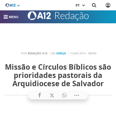
PT
MENU
POR
REDAÇÃO A12
EM
IGREJA
10 JAN 2014 - 08H00
Missão e Círculos Bíblicos são
prioridades pastorais da
Arquidiocese de Salvador