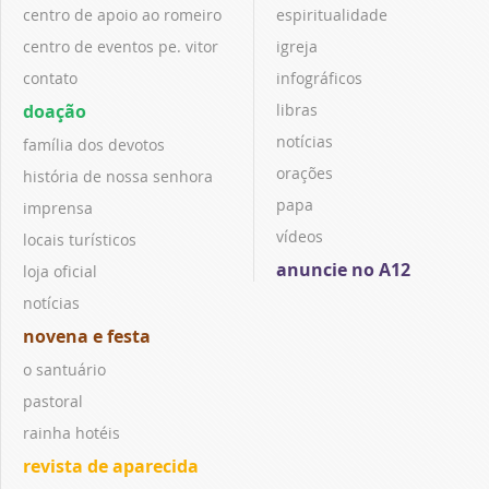
centro de apoio ao romeiro
espiritualidade
centro de eventos pe. vitor
igreja
contato
infográficos
doação
libras
notícias
família dos devotos
orações
história de nossa senhora
papa
imprensa
vídeos
locais turísticos
anuncie no A12
loja oficial
notícias
novena e festa
o santuário
pastoral
rainha hotéis
revista de aparecida