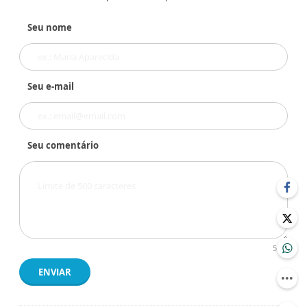
Seu nome
Seu e-mail
Seu comentário
500
ENVIAR