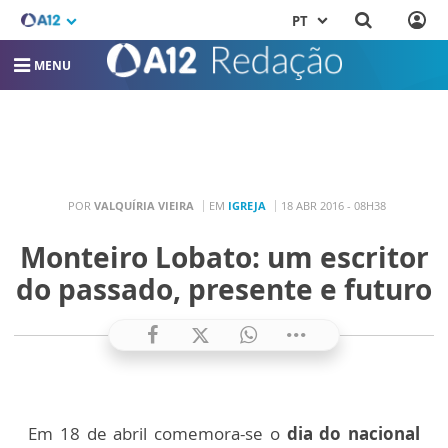
PT
MENU
POR
VALQUÍRIA VIEIRA
EM
IGREJA
18 ABR 2016 - 08H38
Monteiro Lobato: um escritor
do passado, presente e futuro
Em 18 de abril comemora-se o
dia do nacional