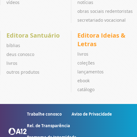
vídeos
notícias
obras sociais redentoristas
secretariado vocacional
Editora Santuário
Editora Ideias &
Letras
bíblias
livros
deus conosco
coleções
livros
lançamentos
outros produtos
ebook
catálogo
Trabalhe conosco
Aviso de Privacidade
Rel. de Transparência