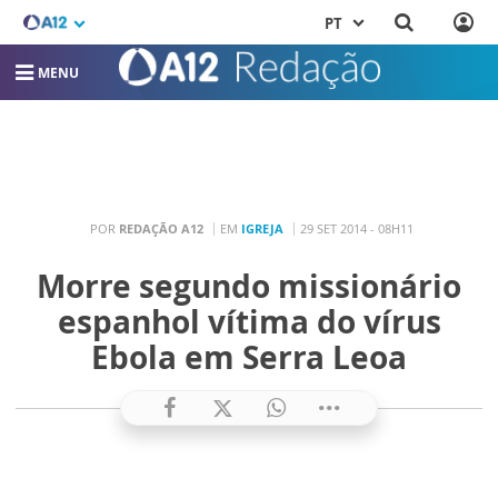
PT
MENU
POR
REDAÇÃO A12
EM
IGREJA
29 SET 2014 - 08H11
Morre segundo missionário
espanhol vítima do vírus
Ebola em Serra Leoa