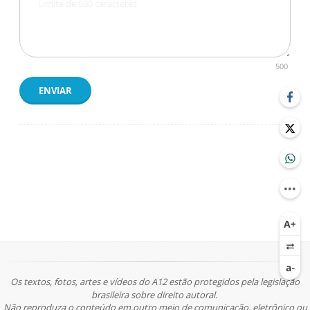
500
ENVIAR
Os textos, fotos, artes e vídeos do A12 estão protegidos pela legislação
brasileira sobre direito autoral.
Não reproduza o conteúdo em outro meio de comunicação, eletrônico ou