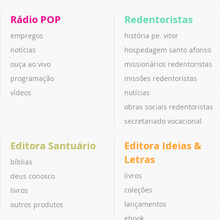
Rádio POP
Redentoristas
empregos
história pe. vitor
notícias
hospedagem santo afonso
ouça ao vivo
missionários redentoristas
programação
missões redentoristas
vídeos
notícias
obras sociais redentoristas
secretariado vocacional
Editora Santuário
Editora Ideias &
Letras
bíblias
livros
deus conosco
coleções
livros
lançamentos
outros produtos
ebook