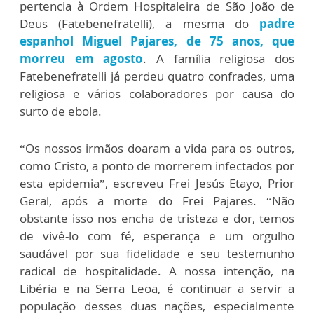
pertencia à Ordem Hospitaleira de São João de
Deus (Fatebenefratelli), a mesma do
padre
espanhol Miguel Pajares, de 75 anos, que
morreu em agosto
. A família religiosa dos
Fatebenefratelli já perdeu quatro confrades, uma
religiosa e vários colaboradores por causa do
surto de ebola.
“Os nossos irmãos doaram a vida para os outros,
como Cristo, a ponto de morrerem infectados por
esta epidemia”, escreveu Frei Jesús Etayo, Prior
Geral, após a morte do Frei Pajares. “Não
obstante isso nos encha de tristeza e dor, temos
de vivê-lo com fé, esperança e um orgulho
saudável por sua fidelidade e seu testemunho
radical de hospitalidade. A nossa intenção, na
Libéria e na Serra Leoa, é continuar a servir a
população desses duas nações, especialmente