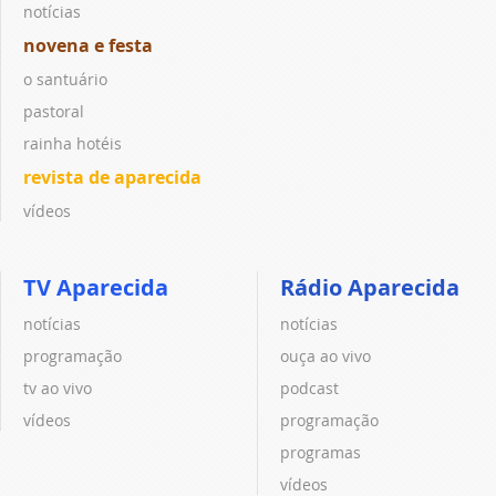
notícias
novena e festa
o santuário
pastoral
rainha hotéis
revista de aparecida
vídeos
TV Aparecida
Rádio Aparecida
notícias
notícias
programação
ouça ao vivo
tv ao vivo
podcast
vídeos
programação
programas
vídeos