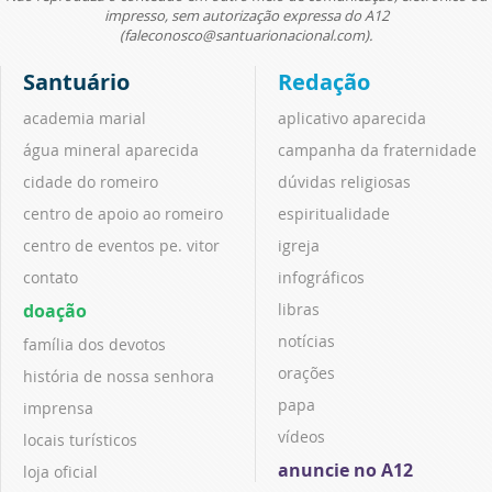
impresso, sem autorização expressa do A12
(faleconosco@santuarionacional.com).
Santuário
Redação
academia marial
aplicativo aparecida
água mineral aparecida
campanha da fraternidade
cidade do romeiro
dúvidas religiosas
centro de apoio ao romeiro
espiritualidade
centro de eventos pe. vitor
igreja
contato
infográficos
doação
libras
notícias
família dos devotos
orações
história de nossa senhora
papa
imprensa
vídeos
locais turísticos
anuncie no A12
loja oficial