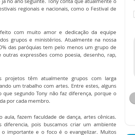
 já no ano seguinte. Tony conta que atualmente o
stivais regionais e nacionais, como o Festival de
feito com muito amor e dedicação da equipe
dos grupos e ministérios. Atualmente na nossa
90% das paróquias tem pelo menos um grupo de
de outras expressões como poesia, desenho, rap,
s projetos têm atualmente grupos com larga
iando um trabalho com artes. Entre estes, alguns
o que segundo Tony não faz diferença, porque o
ada por cada membro.
aula, fazem faculdade de dança, artes cênicas.
 diferencia, pois buscamos criar um ambiente
 o importante e o foco é o evangelizar. Muitos