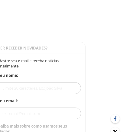
ER RECEBER NOVIDADES?
astre seu e-mail e receba notícias
nsalmente
Seu nome:
eu email:
Saiba mais sobre como usamos seus
dados