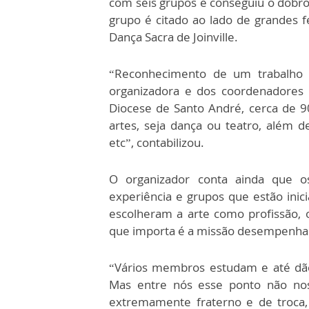
com seis grupos e conseguiu o dobro
grupo é citado ao lado de grandes fe
Dança Sacra de Joinville.
“Reconhecimento de um trabalho 
organizadora e dos coordenadores 
Diocese de Santo André, cerca de 
artes, seja dança ou teatro, além 
etc”, contabilizou.
O organizador conta ainda que o
experiência e grupos que estão inic
escolheram a arte como profissão, 
que importa é a missão desempenh
“Vários membros estudam e até dão 
Mas entre nós esse ponto não nos
extremamente fraterno e de troca,