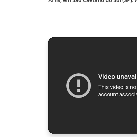
Arns, em São Caetano do Sul (SP). 