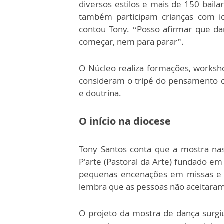
diversos estilos e mais de 150 baila
também participam crianças com i
contou Tony. “Posso afirmar que d
começar, nem para parar”.
O Núcleo realiza formações, workshop
consideram o tripé do pensamento de 
e doutrina.
O início na diocese
Tony Santos conta que a mostra nas
P'arte (Pastoral da Arte) fundado e
pequenas encenações em missas e 
lembra que as pessoas não aceitaram 
O projeto da mostra de dança surgi