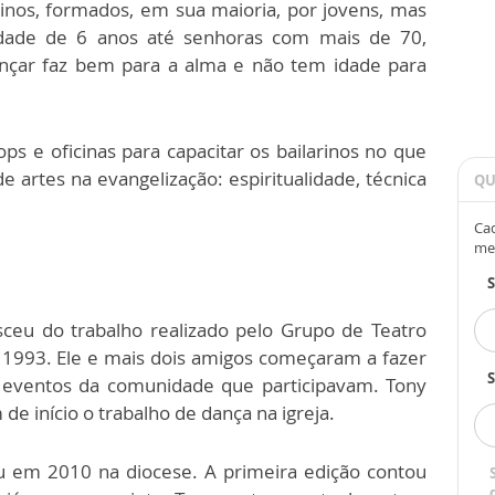
rinos, formados, em sua maioria, por jovens, mas
dade de 6 anos até senhoras com mais de 70,
ançar faz bem para a alma e não tem idade para
s e oficinas para capacitar os bailarinos no que
artes na evangelização: espiritualidade, técnica
QU
Cad
me
ceu do trabalho realizado pelo Grupo de Teatro
m 1993. Ele e mais dois amigos começaram a fazer
S
eventos da comunidade que participavam. Tony
de início o trabalho de dança na igreja.
u em 2010 na diocese. A primeira edição contou