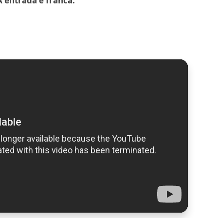
A entrada é franca.