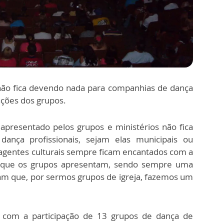
não fica devendo nada para companhias de dança
tações dos grupos.
apresentado pelos grupos e ministérios não fica
nça profissionais, sejam elas municipais ou
 agentes culturais sempre ficam encantados com a
o que os grupos apresentam, sendo sempre uma
gam que, por sermos grupos de igreja, fazemos um
 com a participação de 13 grupos de dança de