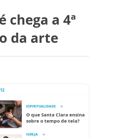
 chega a 4ª
o da arte
A12
ESPIRITUALIDADE
O que Santa Clara ensina
sobre o tempo de tela?
IGREJA