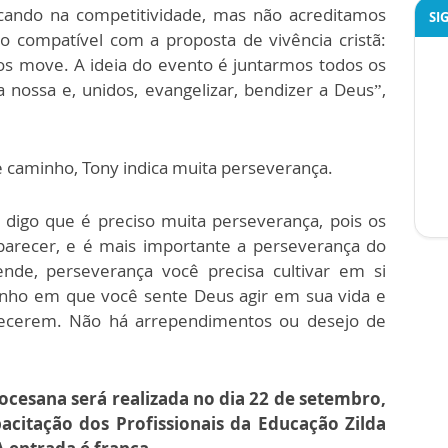
ocando na competitividade, mas não acreditamos
SI
 compatível com a proposta de vivência cristã:
os move. A ideia do evento é juntarmos todos os
ossa e, unidos, evangelizar, bendizer a Deus”,
e caminho, Tony indica muita perseverança.
digo que é preciso muita perseverança, pois os
recer, e é mais importante a perseverança do
ende, perseverança você precisa cultivar em si
nho em que você sente Deus agir em sua vida e
tecerem. Não há arrependimentos ou desejo de
ocesana será realizada no dia 22 de setembro,
acitação dos Profissionais da Educação Zilda