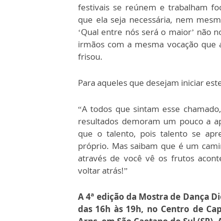
festivais se reúnem e trabalham f
que ela seja necessária, nem mesmo
‘Qual entre nós será o maior’ não n
irmãos com a mesma vocação que a n
frisou.
Para aqueles que desejam iniciar est
“A todos que sintam esse chamado, 
resultados demoram um pouco a apa
que o talento, pois talento se apr
próprio. Mas saibam que é um cami
através de você vê os frutos acon
voltar atrás!”
A 4ª edição da Mostra de Dança Di
das 16h às 19h, no Centro de Cap