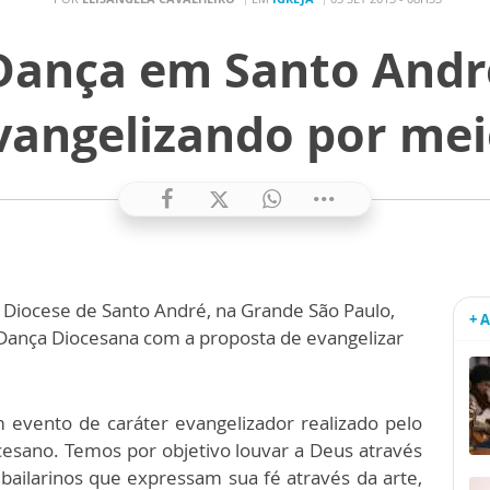
Dança em Santo André
vangelizando por mei
 Diocese de Santo André, na Grande São Paulo,
+ 
Dança Diocesana com a proposta de evangelizar
evento de caráter evangelizador realizado pelo
cesano. Temos por objetivo louvar a Deus através
bailarinos que expressam sua fé através da arte,