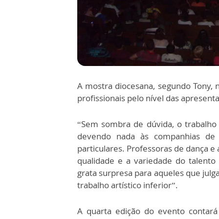
A mostra diocesana, segundo Tony, 
profissionais pelo nível das apresen
“Sem sombra de dúvida, o trabalho 
devendo nada às companhias de da
particulares. Professoras de dança e
qualidade e a variedade do talent
grata surpresa para aqueles que jul
trabalho artístico inferior”.
A quarta edição do evento contará