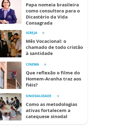
Papa nomeia brasileira
como consultora para o
Dicastério da Vida
Consagrada
IGREJA
Mês Vocacional: o
chamado de todo cristão
à santidade
CINEMA
Que reflexão o filme do
Homem-Aranha traz aos
fiéis?
SINODALIDADE
Como as metodologias
ativas fortalecem a
catequese sinodal