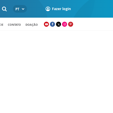
Fazer login
PT
IE
CONTATO
DOAÇÃO