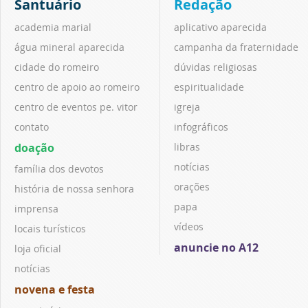
Santuário
Redação
academia marial
aplicativo aparecida
água mineral aparecida
campanha da fraternidade
cidade do romeiro
dúvidas religiosas
centro de apoio ao romeiro
espiritualidade
centro de eventos pe. vitor
igreja
contato
infográficos
doação
libras
notícias
família dos devotos
orações
história de nossa senhora
papa
imprensa
vídeos
locais turísticos
anuncie no A12
loja oficial
notícias
novena e festa