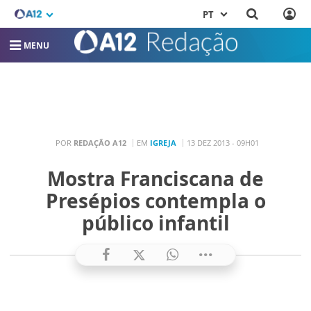
PT
MENU
POR
REDAÇÃO A12
EM
IGREJA
13 DEZ 2013 - 09H01
Mostra Franciscana de
Presépios contempla o
público infantil