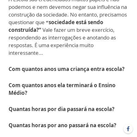
podemos e nem devemos negar sua influência na
construção da sociedade. No entanto, precisamos
questionar que
“sociedade está sendo
construída?"
Vale fazer um breve exercício,
respondendo as interrogações e anotando as
respostas. É uma experiência muito
interessante...
Com quantos anos uma criança entra escola?
Com quantos anos ela terminará o Ensino
Médio?
Quantas horas por dia passará na escola?
Quantas horas por ano passará na escola?