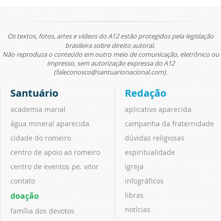
Os textos, fotos, artes e vídeos do A12 estão protegidos pela legislação
brasileira sobre direito autoral.
Não reproduza o conteúdo em outro meio de comunicação, eletrônico ou
impresso, sem autorização expressa do A12
(faleconosco@santuarionacional.com).
Santuário
Redação
academia marial
aplicativo aparecida
água mineral aparecida
campanha da fraternidade
cidade do romeiro
dúvidas religiosas
centro de apoio ao romeiro
espiritualidade
centro de eventos pe. vitor
igreja
contato
infográficos
doação
libras
notícias
família dos devotos