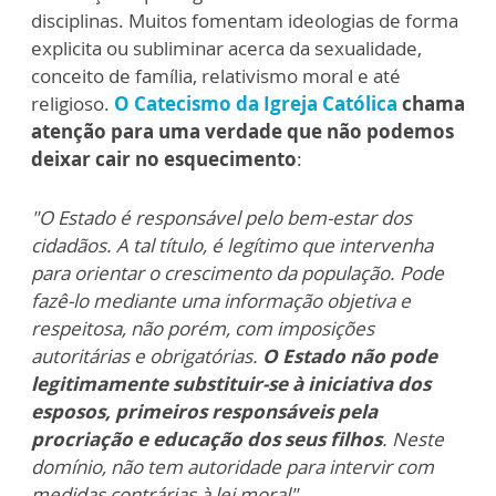
disciplinas. Muitos fomentam ideologias de forma
explicita ou subliminar acerca da sexualidade,
conceito de família, relativismo moral e até
religioso.
O Catecismo da Igreja Católica
chama
atenção para uma verdade que não podemos
deixar cair no esquecimento
:
"O Estado é responsável pelo bem-estar dos
cidadãos. A tal título, é legítimo que intervenha
para orientar o crescimento da população. Pode
fazê-lo mediante uma informação objetiva e
respeitosa, não porém, com imposições
autoritárias e obrigatórias.
O Estado não pode
legitimamente substituir-se à iniciativa dos
esposos, primeiros responsáveis pela
procriação e educação dos seus filhos
. Neste
domínio, não tem autoridade para intervir com
medidas contrárias à lei moral"