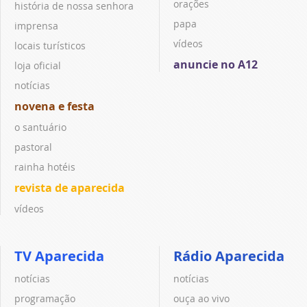
orações
história de nossa senhora
papa
imprensa
vídeos
locais turísticos
anuncie no A12
loja oficial
notícias
novena e festa
o santuário
pastoral
rainha hotéis
revista de aparecida
vídeos
TV Aparecida
Rádio Aparecida
notícias
notícias
programação
ouça ao vivo