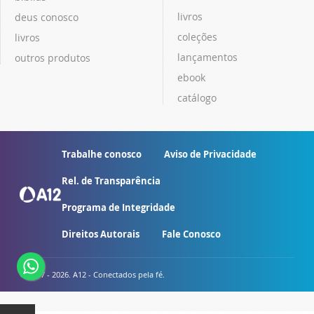
livros
deus conosco
coleções
livros
lançamentos
outros produtos
ebook
catálogo
Trabalhe conosco
Aviso de Privacidade
Rel. de Transparência
Programa de Integridade
Direitos Autorais
Fale Conosco
© 2007 - 2026. A12 - Conectados pela fé.