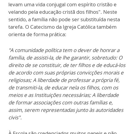
levam uma vida conjugal com espírito cristão e
velando pela educação cristã dos filhos". Neste
sentido, a família não pode ser substituída nesta
tarefa. O Catecismo da Igreja Católica também
orienta de forma prática:
"A comunidade política tem o dever de honrar a
família, de assisti-la, de lhe garantir, sobretudo: O
direito de se constituir, de ter filhos e de educá-los
de acordo com suas próprias convicções morais e
religiosas; A liberdade de professar a própria fé,
de transmiti-la, de educar nela os filhos, com os
meios e as Instituições necessárias; A liberdade
de formar associações com outras famílias e,
assim, serem representadas junto às autoridades
civis".
À Escola são credenciados muitos papeis e não