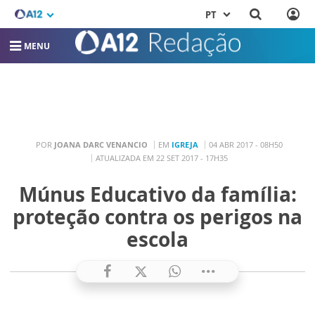
PT
MENU
POR
JOANA DARC VENANCIO
EM
IGREJA
04 ABR 2017 - 08H50
ATUALIZADA EM 22 SET 2017 - 17H35
Múnus Educativo da família:
proteção contra os perigos na
escola