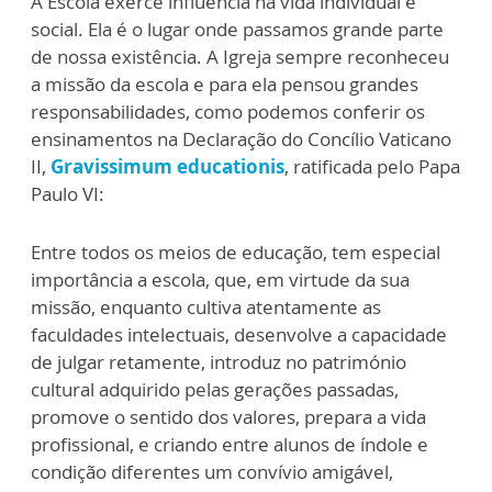
A Escola exerce influência na vida individual e
social. Ela é o lugar onde passamos grande parte
de nossa existência. A Igreja sempre reconheceu
a missão da escola e para ela pensou grandes
responsabilidades, como podemos conferir os
ensinamentos na Declaração do Concílio Vaticano
II,
Gravissimum educationis
, ratificada pelo Papa
Paulo VI:
Entre todos os meios de educação, tem especial
importância a escola, que, em virtude da sua
missão, enquanto cultiva atentamente as
faculdades intelectuais, desenvolve a capacidade
de julgar retamente, introduz no património
cultural adquirido pelas gerações passadas,
promove o sentido dos valores, prepara a vida
profissional, e criando entre alunos de índole e
condição diferentes um convívio amigável,