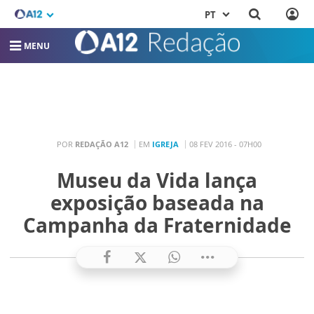
PT
MENU
POR
REDAÇÃO A12
EM
IGREJA
08 FEV 2016 - 07H00
Museu da Vida lança
exposição baseada na
Campanha da Fraternidade