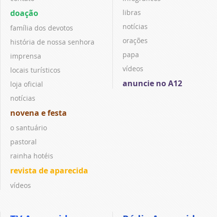
doação
libras
notícias
família dos devotos
orações
história de nossa senhora
papa
imprensa
vídeos
locais turísticos
anuncie no A12
loja oficial
notícias
novena e festa
o santuário
pastoral
rainha hotéis
revista de aparecida
vídeos