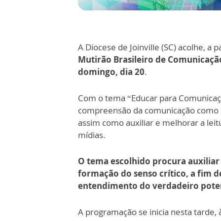
A Diocese de Joinville (SC) acolhe, a p
Mutirão Brasileiro de Comunicaçã
domingo, dia 20
.
Com o tema “Educar para Comunicaçã
compreensão da comunicação como 
assim como auxiliar e melhorar a leit
mídias.
O tema escolhido procura auxiliar
formação do senso crítico, a fim d
entendimento do verdadeiro poten
A programação se inicia nesta tarde