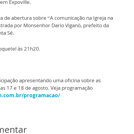
em Expoville.
ra de abertura sobre “A comunicação na Igreja na
strada por Monsenhor Dario Viganó, prefeito da
ta Sé.
oquetel às 21h20.
icipação apresentando uma oficina sobre as
ias 17 e 18 de agosto. Veja programação
m.com.br/programacao/
omentar