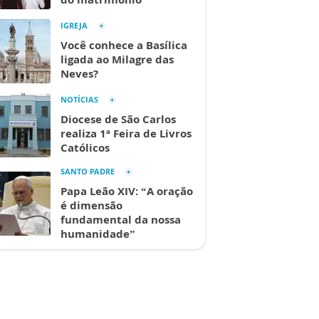
IGREJA
Você conhece a Basílica
ligada ao Milagre das
Neves?
NOTÍCIAS
Diocese de São Carlos
realiza 1ª Feira de Livros
Católicos
SANTO PADRE
Papa Leão XIV: “A oração
é dimensão
fundamental da nossa
humanidade”