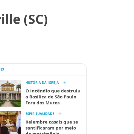
lle (SC)
A12
HISTÓRIA DA IGREJA
O incêndio que destruiu
a Basílica de São Paulo
Fora dos Muros
ESPIRITUALIDADE
Relembre casais que se
santificaram por meio
do matrimônio