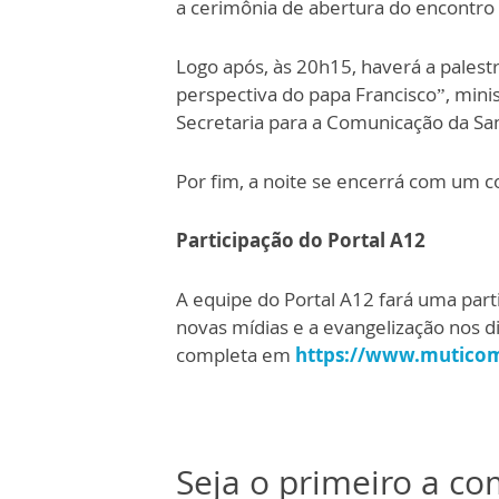
a cerimônia de abertura do encontro 
Logo após, às 20h15, haverá a palest
perspectiva do papa Francisco”, mini
Secretaria para a Comunicação da San
Por fim, a noite se encerrá com um c
Participação do Portal A12
A equipe do Portal A12 fará uma part
novas mídias e a evangelização nos d
completa em
https://www.mutico
Seja o primeiro a c