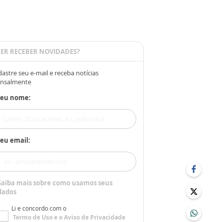
ER RECEBER NOVIDADES?
astre seu e-mail e receba notícias
nsalmente
Seu nome:
eu email:
Saiba mais sobre como usamos seus
dados
Li e concordo com o
Termo de Uso
e o
Aviso de Privacidade