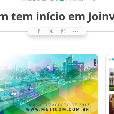
 tem início em Joinvi
+ 