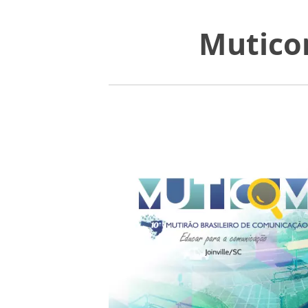
Muticom