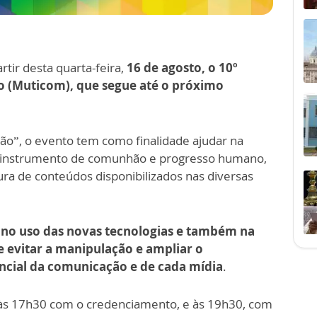
artir desta quarta-feira,
16 de agosto, o 10º
o (Muticom), que segue até o próximo
o”, o evento tem como finalidade ajudar na
instrumento de comunhão e progresso humano,
ura de conteúdos disponibilizados nas diversas
 no uso das novas tecnologias e também na
e evitar a manipulação e ampliar o
cial da comunicação e de cada mídia
.
, às 17h30 com o credenciamento, e às 19h30, com