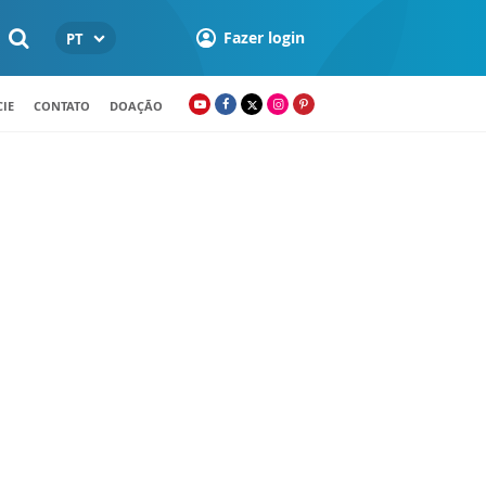
Fazer login
PT
IE
CONTATO
DOAÇÃO