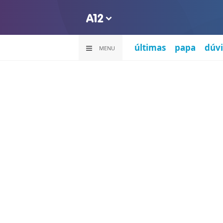
últimas
papa
dúvi
MENU