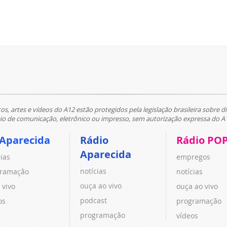
tos, artes e vídeos do A12 estão protegidos pela legislação brasileira sobre di
 de comunicação, eletrônico ou impresso, sem autorização expressa do A
 Aparecida
Rádio
Rádio PO
Aparecida
cias
empregos
notícias
ramação
notícias
ouça ao vivo
 vivo
ouça ao vivo
podcast
os
programação
programação
vídeos