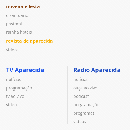
novena e festa
o santuário
pastoral
rainha hotéis
revista de aparecida
vídeos
TV Aparecida
Rádio Aparecida
notícias
notícias
programação
ouça ao vivo
tv ao vivo
podcast
vídeos
programação
programas
vídeos