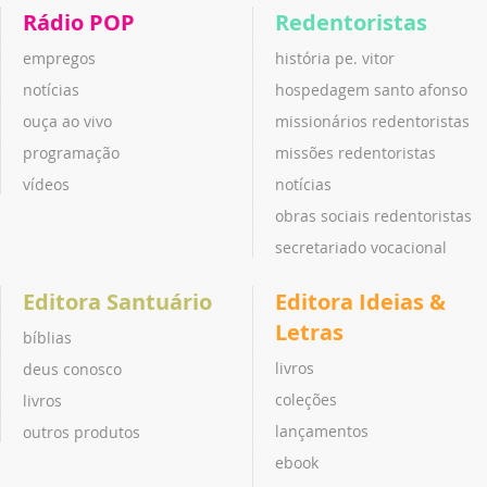
Rádio POP
Redentoristas
empregos
história pe. vitor
notícias
hospedagem santo afonso
ouça ao vivo
missionários redentoristas
programação
missões redentoristas
vídeos
notícias
obras sociais redentoristas
secretariado vocacional
Editora Santuário
Editora Ideias &
Letras
bíblias
livros
deus conosco
coleções
livros
lançamentos
outros produtos
ebook