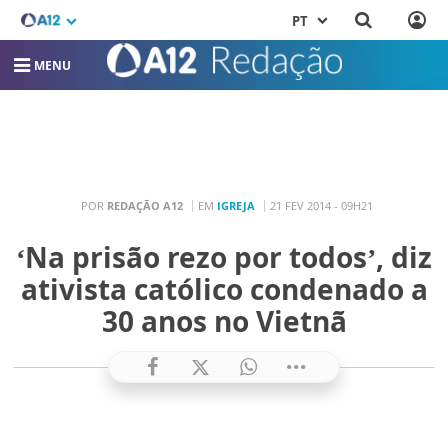
PT
MENU
POR
REDAÇÃO A12
EM
IGREJA
21 FEV 2014 - 09H21
‘Na prisão rezo por todos’, diz
ativista católico condenado a
30 anos no Vietnã