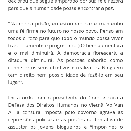
declarou que segue amparado por sua fé e rezará
para que a humanidade possa encontrar a paz.
"Na minha prisão, eu estou em paz e mantenho
uma fé firme no futuro no nosso povo. Penso em
todos e rezo para que todo o mundo possa viver
tranquilamente e progredir (...) O bem aumentará
e o mal diminuirá. A democracia florescerá, a
ditadura diminuirá. As pessoas saberão como
conhecer os seus objetivos e realizá-los. Ninguém
tem direito nem possibilidade de fazê-lo em seu
lugar”.
De acordo com o presidente do Comitê para a
Defesa dos Direitos Humanos no Vietnã, Vo Van
Ai, a censura imposta pelo governo agrava as
repressões policiais e as prisões na tentativa de
assustar os jovens blogueiros e “impor-lhes o