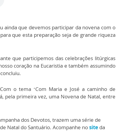
ou ainda que devemos participar da novena com o
para que esta preparação seja de grande riqueza
nte que participemos das celebrações litúrgicas
nosso coração na Eucaristia e também assumindo
concluiu.
Com o tema ‘Com Maria e José a caminho de
rá, pela primeira vez, uma Novena de Natal, entre
Campanha dos Devotos, trazem uma série de
 de Natal do Santuário. Acompanhe no
site
da