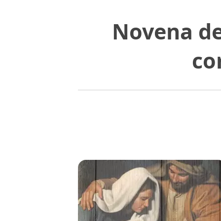
Novena de
co