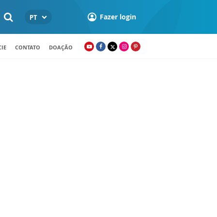
Fazer login
PT
IE
CONTATO
DOAÇÃO