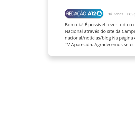
res
Há 9 anos
Bom dia! É possível rever todo o
Nacional através do site da Cam
nacional/noticias/blog Na página
TV Aparecida. Agradecemos seu c