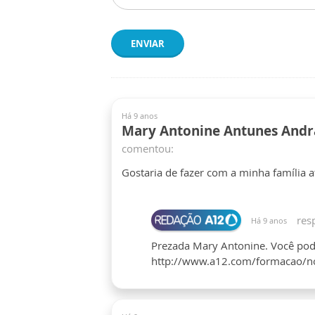
ENVIAR
Há 9 anos
Mary Antonine Antunes And
comentou:
Gostaria de fazer com a minha família 
res
Há 9 anos
Prezada Mary Antonine. Você pod
http://www.a12.com/formacao/no