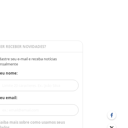
ER RECEBER NOVIDADES?
astre seu e-mail e receba notícias
nsalmente
Seu nome:
eu email:
Saiba mais sobre como usamos seus
dados