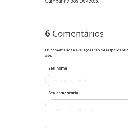
Campanha dos Devotos.
6
Comentários
Os comentários e avaliações são de responsabili
site.
Seu nome
Seu comentário