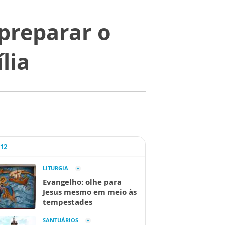
preparar o
lia
A12
LITURGIA
Evangelho: olhe para
Jesus mesmo em meio às
tempestades
SANTUÁRIOS