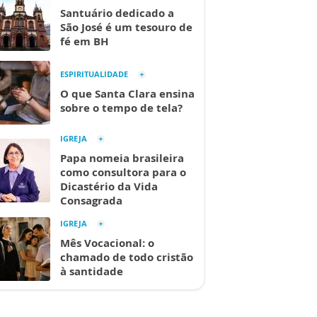
Santuário dedicado a
São José é um tesouro de
fé em BH
ESPIRITUALIDADE
O que Santa Clara ensina
sobre o tempo de tela?
IGREJA
Papa nomeia brasileira
como consultora para o
Dicastério da Vida
Consagrada
IGREJA
Mês Vocacional: o
chamado de todo cristão
à santidade