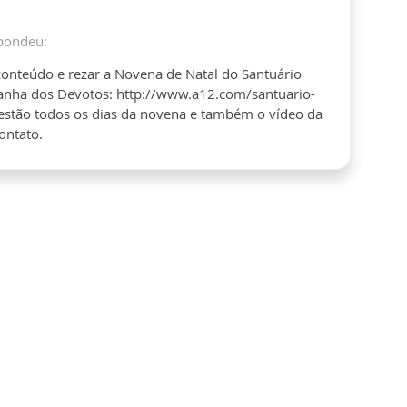
pondeu:
 conteúdo e rezar a Novena de Natal do Santuário
panha dos Devotos: http://www.a12.com/santuario-
 estão todos os dias da novena e também o vídeo da
ontato.