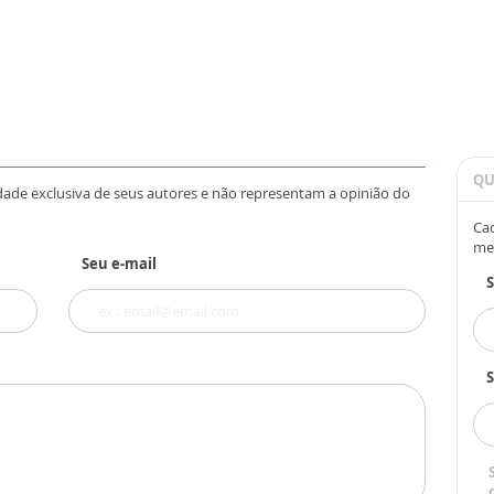
QU
dade exclusiva de seus autores e não representam a opinião do
Cad
me
Seu e-mail
S