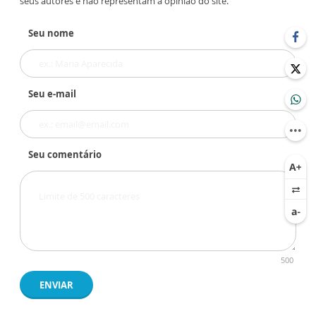
seus autores e não representam a opinião do site.
Seu nome
Seu e-mail
Seu comentário
500
ENVIAR