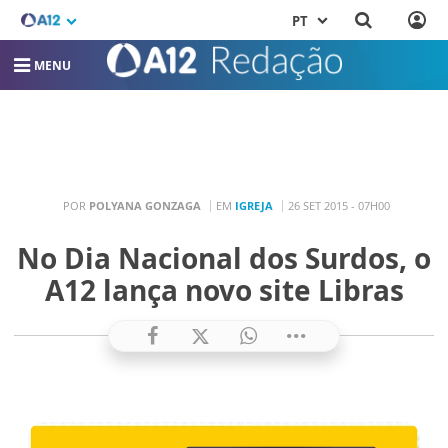
PT
MENU
POR
POLYANA GONZAGA
EM
IGREJA
26 SET 2015 - 07H00
No Dia Nacional dos Surdos, o
A12 lança novo site Libras