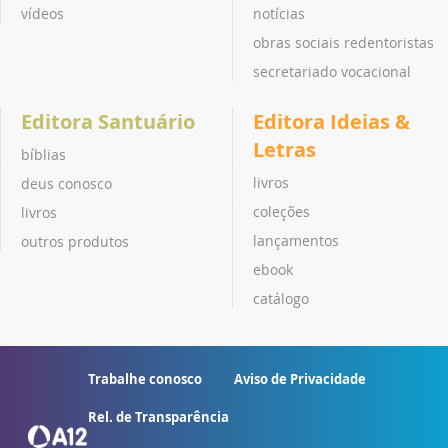
vídeos
notícias
obras sociais redentoristas
secretariado vocacional
Editora Santuário
Editora Ideias &
Letras
bíblias
livros
deus conosco
coleções
livros
lançamentos
outros produtos
ebook
catálogo
Trabalhe conosco
Aviso de Privacidade
Rel. de Transparência