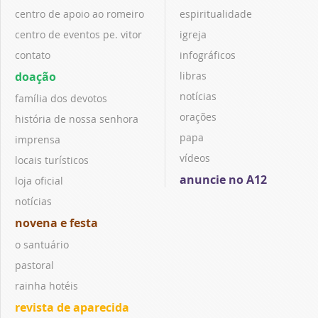
centro de apoio ao romeiro
espiritualidade
centro de eventos pe. vitor
igreja
contato
infográficos
doação
libras
notícias
família dos devotos
orações
história de nossa senhora
papa
imprensa
vídeos
locais turísticos
anuncie no A12
loja oficial
notícias
novena e festa
o santuário
pastoral
rainha hotéis
revista de aparecida