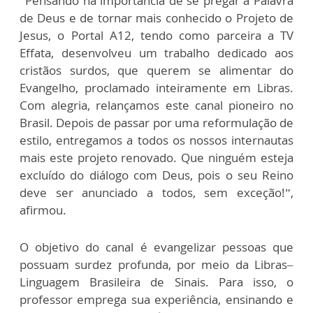
“Pensando na importância de se pregar a Palavra
de Deus e de tornar mais conhecido o Projeto de
Jesus, o Portal A12, tendo como parceira a TV
Effata, desenvolveu um trabalho dedicado aos
cristãos surdos, que querem se alimentar do
Evangelho, proclamado inteiramente em Libras.
Com alegria, relançamos este canal pioneiro no
Brasil. Depois de passar por uma reformulação de
estilo, entregamos a todos os nossos internautas
mais este projeto renovado. Que ninguém esteja
excluído do diálogo com Deus, pois o seu Reino
deve ser anunciado a todos, sem exceção!”,
afirmou.
O objetivo do canal é evangelizar pessoas que
possuam surdez profunda, por meio da Libras–
Linguagem Brasileira de Sinais. Para isso, o
professor emprega sua experiência, ensinando e