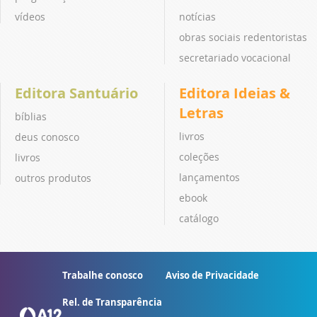
vídeos
notícias
obras sociais redentoristas
secretariado vocacional
Editora Santuário
Editora Ideias &
Letras
bíblias
livros
deus conosco
coleções
livros
lançamentos
outros produtos
ebook
catálogo
Trabalhe conosco
Aviso de Privacidade
Rel. de Transparência