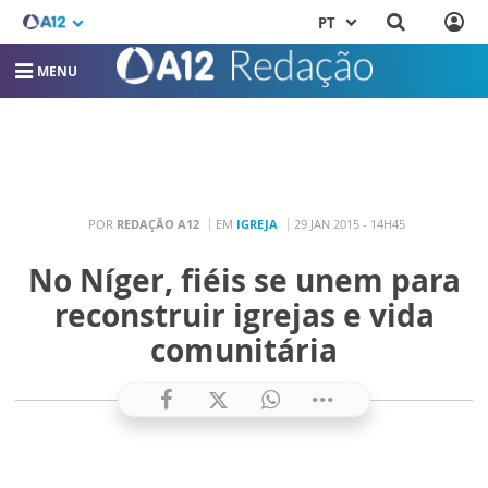
PT
MENU
POR
REDAÇÃO A12
EM
IGREJA
29 JAN 2015 - 14H45
No Níger, fiéis se unem para
reconstruir igrejas e vida
comunitária