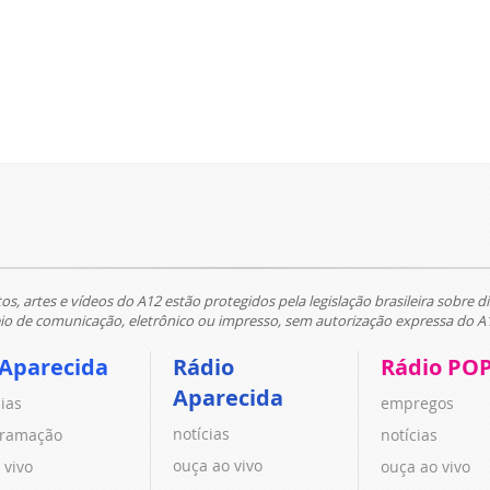
tos, artes e vídeos do A12 estão protegidos pela legislação brasileira sobre di
 de comunicação, eletrônico ou impresso, sem autorização expressa do A
 Aparecida
Rádio
Rádio PO
Aparecida
cias
empregos
notícias
ramação
notícias
ouça ao vivo
 vivo
ouça ao vivo