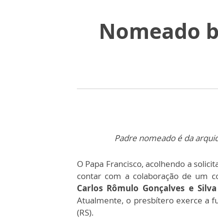
Nomeado bi
Padre nomeado é da arquidi
O Papa Francisco, acolhendo a solici
contar com a colaboração de um co
Carlos Rômulo Gonçalves e Silv
Atualmente, o presbítero exerce a fu
(RS).