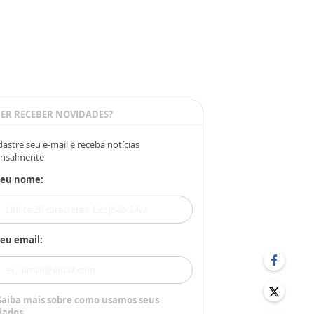
ER RECEBER NOVIDADES?
astre seu e-mail e receba notícias
nsalmente
Seu nome:
eu email:
Saiba mais sobre como usamos seus
dados