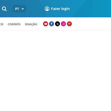
Fazer login
PT
IE
CONTATO
DOAÇÃO