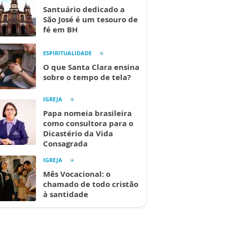
Santuário dedicado a
São José é um tesouro de
fé em BH
ESPIRITUALIDADE
O que Santa Clara ensina
sobre o tempo de tela?
IGREJA
Papa nomeia brasileira
como consultora para o
Dicastério da Vida
Consagrada
IGREJA
Mês Vocacional: o
chamado de todo cristão
à santidade