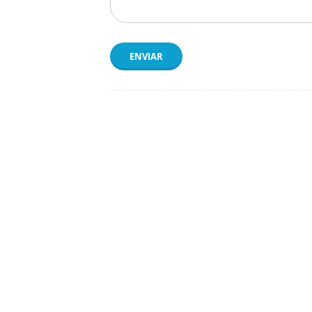
ENVIAR