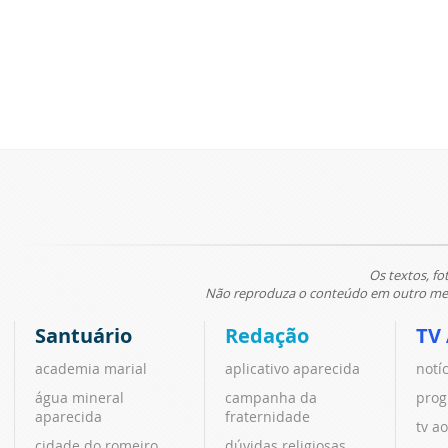
Os textos, fo
Não reproduza o conteúdo em outro meio
Santuário
Redação
TV
academia marial
aplicativo aparecida
notí
água mineral
campanha da
prog
aparecida
fraternidade
tv ao
cidade do romeiro
dúvidas religiosas