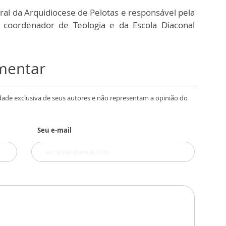
eral da Arquidiocese de Pelotas e responsável pela
r coordenador de Teologia e da Escola Diaconal
omentar
dade exclusiva de seus autores e não representam a opinião do
Seu e-mail