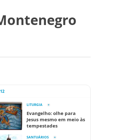
 Montenegro
A12
LITURGIA
Evangelho: olhe para
Jesus mesmo em meio às
tempestades
SANTUÁRIOS