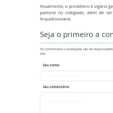
Atualmente, o presbítero é vigário g
pastoral no colegiado, além de se
Arquidiocesana.
Seja o primeiro a c
Os comentários e avaliações são de responsabili
site.
Seu nome
Seu comentário