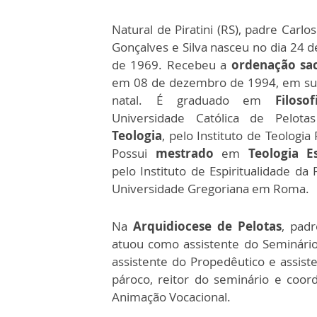
Natural de Piratini (RS), padre Carl
Gonçalves e Silva nasceu no dia 24 d
de 1969. Recebeu a
ordenação sac
em 08 de dezembro de 1994, em su
natal. É graduado em
Filosof
Universidade Católica de Pelot
Teologia
, pelo Instituto de Teologia 
Possui
mestrado
em
Teologia Es
pelo Instituto de Espiritualidade da P
Universidade Gregoriana em Roma.
Na
Arquidiocese de Pelotas
, padr
atuou como assistente do Seminári
assistente do Propedêutico e assist
pároco, reitor do seminário e coo
Animação Vocacional.