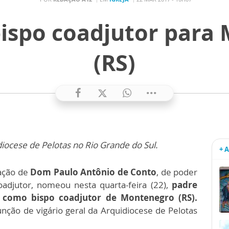
spo coadjutor para
(RS)
ocese de Pelotas no Rio Grande do Sul.
+ 
tação de
Dom Paulo Antônio de Conto
, de poder
adjutor, nomeou nesta quarta-feira (22),
padre
a como bispo coadjutor de Montenegro (RS).
nção de vigário geral da Arquidiocese de Pelotas