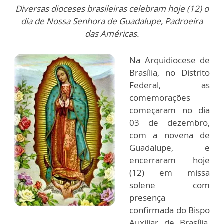
Diversas dioceses brasileiras celebram hoje (12) o
dia de Nossa Senhora de Guadalupe, Padroeira
das Américas.
Na Arquidiocese de
Brasília, no Distrito
Federal, as
comemorações
começaram no dia
03 de dezembro,
com a novena de
Guadalupe, e
encerraram hoje
(12) em missa
solene com
presença
confirmada do Bispo
Auxiliar de Brasília,