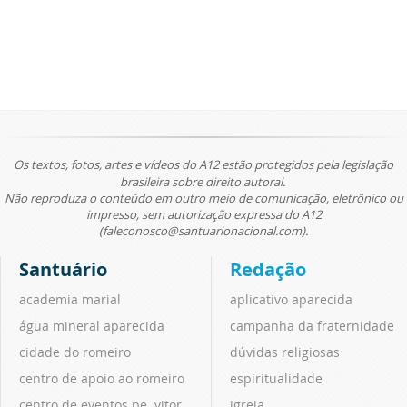
Os textos, fotos, artes e vídeos do A12 estão protegidos pela legislação
brasileira sobre direito autoral.
Não reproduza o conteúdo em outro meio de comunicação, eletrônico ou
impresso, sem autorização expressa do A12
(faleconosco@santuarionacional.com).
Santuário
Redação
academia marial
aplicativo aparecida
água mineral aparecida
campanha da fraternidade
cidade do romeiro
dúvidas religiosas
centro de apoio ao romeiro
espiritualidade
centro de eventos pe. vitor
igreja