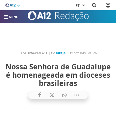
PT
MENU
POR
REDAÇÃO A12
EM
IGREJA
12 DEZ 2013 - 08H00
Nossa Senhora de Guadalupe
é homenageada em dioceses
brasileiras