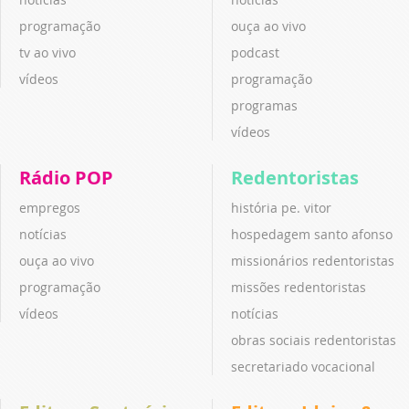
programação
ouça ao vivo
tv ao vivo
podcast
vídeos
programação
programas
vídeos
Rádio POP
Redentoristas
empregos
história pe. vitor
notícias
hospedagem santo afonso
ouça ao vivo
missionários redentoristas
programação
missões redentoristas
vídeos
notícias
obras sociais redentoristas
secretariado vocacional