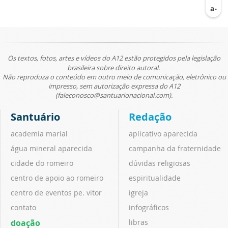
Os textos, fotos, artes e vídeos do A12 estão protegidos pela legislação
brasileira sobre direito autoral.
Não reproduza o conteúdo em outro meio de comunicação, eletrônico ou
impresso, sem autorização expressa do A12
(faleconosco@santuarionacional.com).
Santuário
Redação
academia marial
aplicativo aparecida
água mineral aparecida
campanha da fraternidade
cidade do romeiro
dúvidas religiosas
centro de apoio ao romeiro
espiritualidade
centro de eventos pe. vitor
igreja
contato
infográficos
doação
libras