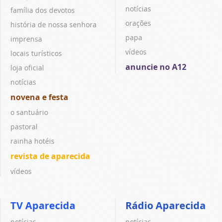
notícias
família dos devotos
orações
história de nossa senhora
papa
imprensa
vídeos
locais turísticos
anuncie no A12
loja oficial
notícias
novena e festa
o santuário
pastoral
rainha hotéis
revista de aparecida
vídeos
TV Aparecida
Rádio Aparecida
notícias
notícias