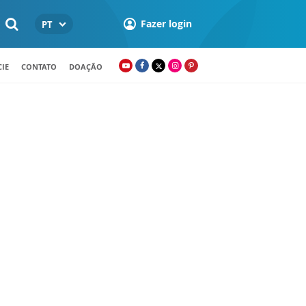
Fazer login
PT
IE
CONTATO
DOAÇÃO