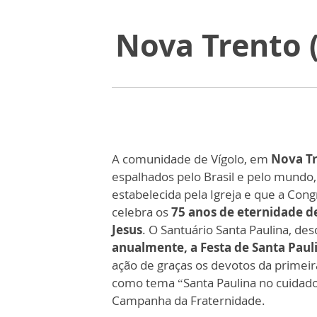
Nova Trento (
A comunidade de Vígolo, em
Nova Tr
espalhados pelo Brasil e pelo mundo
estabelecida pela Igreja e que a Co
celebra os
75 anos de eternidade d
Jesus
. O Santuário Santa Paulina, de
anualmente, a Festa de Santa Paul
ação de graças os devotos da primeira
como tema “Santa Paulina no cuidado
Campanha da Fraternidade.