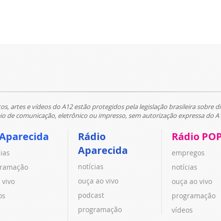
tos, artes e vídeos do A12 estão protegidos pela legislação brasileira sobre di
 de comunicação, eletrônico ou impresso, sem autorização expressa do A
 Aparecida
Rádio
Rádio PO
Aparecida
cias
empregos
notícias
ramação
notícias
ouça ao vivo
 vivo
ouça ao vivo
podcast
os
programação
programação
vídeos