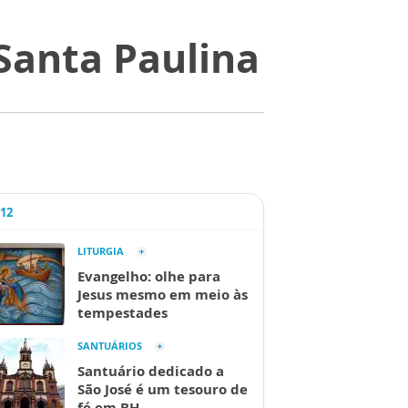
 Santa Paulina
A12
LITURGIA
Evangelho: olhe para
Jesus mesmo em meio às
tempestades
SANTUÁRIOS
Santuário dedicado a
São José é um tesouro de
fé em BH