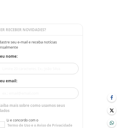
ER RECEBER NOVIDADES?
astre seu e-mail e receba notícias
nsalmente
Seu nome:
eu email:
Saiba mais sobre como usamos seus
dados
Li e concordo com o
Termo de Uso
e o
Aviso de Privacidade