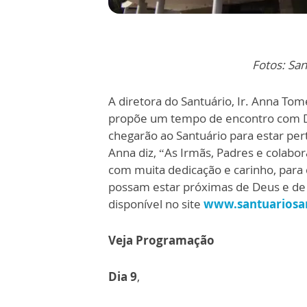
Fotos: San
A diretora do Santuário, Ir. Anna Tom
propõe um tempo de encontro com D
chegarão ao Santuário para estar pert
Anna diz, “As Irmãs, Padres e colab
com muita dedicação e carinho, para
possam estar próximas de Deus e de 
disponível no site
www.santuariosan
Veja Programação
Dia 9
,