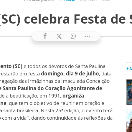
SC) celebra Festa de
ento (SC)
e todos os devotos de Santa Paulina
+ 
, estarão em festa
domingo, dia 9 de julho
, data
ngregação das Irmãzinhas da Imaculada Conceição
e Santa Paulina do Coração Agonizante de
sde a beatificação, em 1991,
organiza
ina
, que tem o objetivo de reunir em oração e
 santa brasileira. Nesta 26ª edição, o evento terá
 com a vida”, dando continuidade às reflexões da