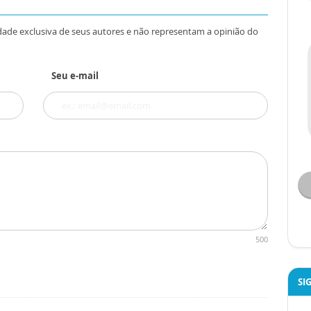
dade exclusiva de seus autores e não representam a opinião do
Seu e-mail
500
SI