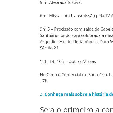
5 h - Alvorada festiva.
6h – Missa com transmissão pela TV A
9h15 – Procissão com saída da Capel
Santuário, onde será celebrada a miss
Arquidiocese de Florianópolis, Dom W
Século 21
12h, 14, 16h – Outras Missas
No Centro Comercial do Santuário, ha
17h.
.:: Conheça mais sobre a história d
Seja o primeiro a c