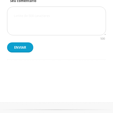
Seu comentário
500
ENVIAR