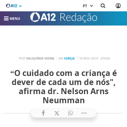
PT
MENU
POR
VALQUÍRIA VIEIRA
EM
IGREJA
18 NOV 2014 - 07H39
“O cuidado com a criança é
dever de cada um de nós",
afirma dr. Nelson Arns
Neumman