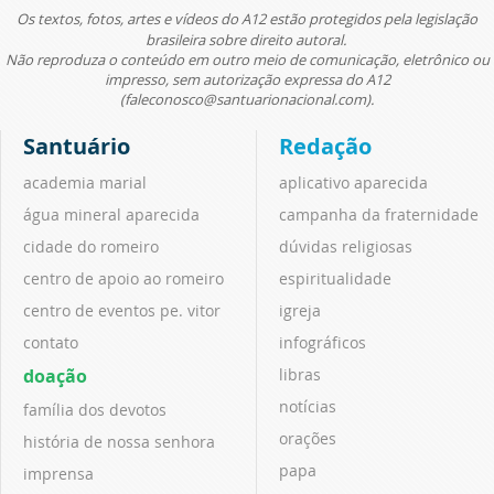
Os textos, fotos, artes e vídeos do A12 estão protegidos pela legislação
brasileira sobre direito autoral.
Não reproduza o conteúdo em outro meio de comunicação, eletrônico ou
impresso, sem autorização expressa do A12
(faleconosco@santuarionacional.com).
Santuário
Redação
academia marial
aplicativo aparecida
água mineral aparecida
campanha da fraternidade
cidade do romeiro
dúvidas religiosas
centro de apoio ao romeiro
espiritualidade
centro de eventos pe. vitor
igreja
contato
infográficos
doação
libras
notícias
família dos devotos
orações
história de nossa senhora
papa
imprensa