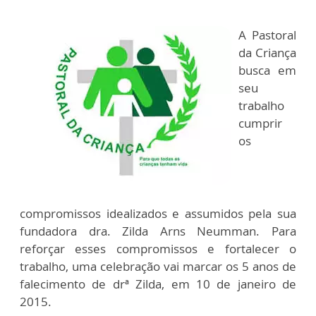
A Pastoral
da Criança
busca em
seu
trabalho
cumprir
os
compromissos idealizados e assumidos pela sua
fundadora dra. Zilda Arns Neumman. Para
reforçar esses compromissos e fortalecer o
trabalho, uma celebração vai marcar os 5 anos de
falecimento de drª Zilda, em 10 de janeiro de
2015.