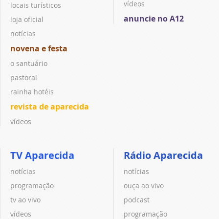
vídeos
locais turísticos
anuncie no A12
loja oficial
notícias
novena e festa
o santuário
pastoral
rainha hotéis
revista de aparecida
vídeos
TV Aparecida
Rádio Aparecida
notícias
notícias
programação
ouça ao vivo
tv ao vivo
podcast
vídeos
programação