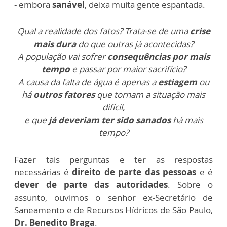
- embora
sanável
, deixa muita gente espantada.
Qual a realidade dos fatos? Trata-se de uma
crise
mais dura
do que outras já acontecidas?
A população vai sofrer
consequências por mais
tempo
e passar por maior sacrifício?
A causa da falta de água é apenas a
estiagem
ou
há
outros fatores
que tornam a situação mais
difícil,
e que
já deveriam ter sido sanados
há mais
tempo?
Fazer tais perguntas e ter as respostas
necessárias é
direito de parte das pessoas
e é
dever de parte das autoridades
. Sobre o
assunto, ouvimos o senhor ex-Secretário de
Saneamento e de Recursos Hídricos de São Paulo,
Dr. Benedito Braga
.