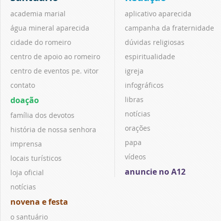
academia marial
aplicativo aparecida
água mineral aparecida
campanha da fraternidade
cidade do romeiro
dúvidas religiosas
centro de apoio ao romeiro
espiritualidade
centro de eventos pe. vitor
igreja
contato
infográficos
doação
libras
notícias
família dos devotos
orações
história de nossa senhora
papa
imprensa
vídeos
locais turísticos
anuncie no A12
loja oficial
notícias
novena e festa
o santuário