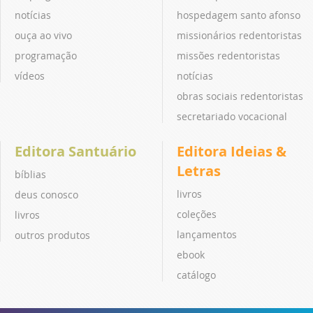
notícias
hospedagem santo afonso
ouça ao vivo
missionários redentoristas
programação
missões redentoristas
vídeos
notícias
obras sociais redentoristas
secretariado vocacional
Editora Santuário
Editora Ideias &
Letras
bíblias
livros
deus conosco
coleções
livros
lançamentos
outros produtos
ebook
catálogo