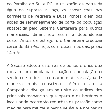
do Paraíba do Sul e PCJ, a utilização de parte da
água da represa Billings, as construções das
barragens de Pedreira e Duas Pontes, além das
ações de remanejamento de parte da população
abastecida pelo Sistema Cantareira para outros
mananciais, diminuindo assim a dependência
deste. Antes da estiagem, o Cantareira produzia
cerca de 33m³/s, hoje, com essas medidas, já são
14 m³/s.
A Sabesp adotou sistemas de bônus e ônus que
contam com ampla participação da população no
sentido de reduzir o consumo e utilizar a água de
maneira mais consciente. Além disso, a
Companhia divulga em seu site os índices dos
principais mananciais que opera e os horários e
locais onde ocorrerão reduções de pressão como
medida para mitigar a perda de água e poupar os