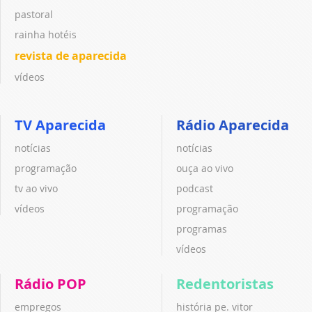
pastoral
rainha hotéis
revista de aparecida
vídeos
TV Aparecida
Rádio Aparecida
notícias
notícias
programação
ouça ao vivo
tv ao vivo
podcast
vídeos
programação
programas
vídeos
Rádio POP
Redentoristas
empregos
história pe. vitor