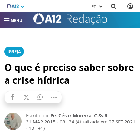
PT
MENU
IGREJA
O que é preciso saber sobre
a crise hídrica
Escrito por
Pe. César Moreira, C.Ss.R.
31 MAR 2015 - 08H34 (Atualizada em 27 SET 2021
- 13H41)