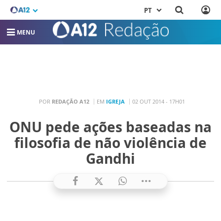
PT
MENU
POR
REDAÇÃO A12
EM
IGREJA
02 OUT 2014 - 17H01
ONU pede ações baseadas na
filosofia de não violência de
Gandhi