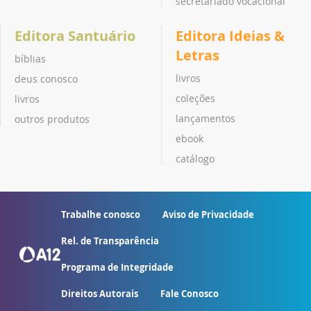
secretariado vocacional
Editora Santuário
Editora Ideias &
Letras
bíblias
livros
deus conosco
coleções
livros
lançamentos
outros produtos
ebook
catálogo
Trabalhe conosco
Aviso de Privacidade
Rel. de Transparência
Programa de Integridade
Direitos Autorais
Fale Conosco