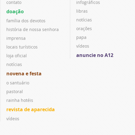
contato
infográficos
doação
libras
notícias
família dos devotos
orações
história de nossa senhora
papa
imprensa
vídeos
locais turísticos
anuncie no A12
loja oficial
notícias
novena e festa
o santuário
pastoral
rainha hotéis
revista de aparecida
vídeos