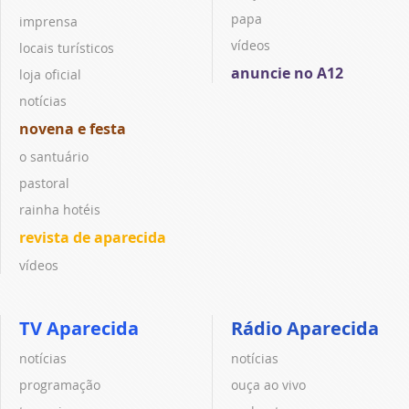
papa
imprensa
vídeos
locais turísticos
anuncie no A12
loja oficial
notícias
novena e festa
o santuário
pastoral
rainha hotéis
revista de aparecida
vídeos
TV Aparecida
Rádio Aparecida
notícias
notícias
programação
ouça ao vivo