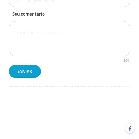
Seu comentário
500
ENVIAR