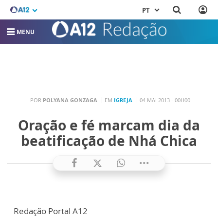
PT
MENU
POR
POLYANA GONZAGA
EM
IGREJA
04 MAI 2013 - 00H00
Oração e fé marcam dia da
beatificação de Nhá Chica
Redação Portal A12