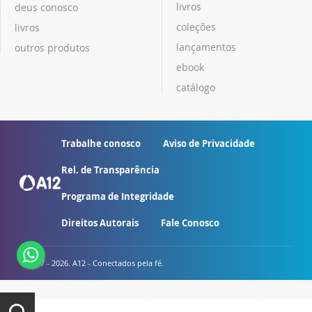
livros
deus conosco
coleções
livros
lançamentos
outros produtos
ebook
catálogo
Trabalhe conosco
Aviso de Privacidade
Rel. de Transparência
Programa de Integridade
Direitos Autorais
Fale Conosco
© 2007 - 2026. A12 - Conectados pela fé.