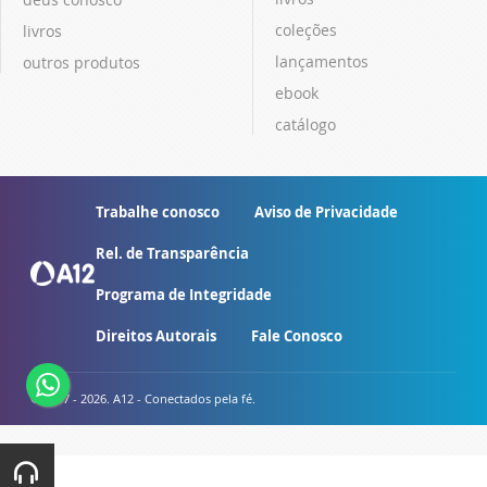
coleções
livros
lançamentos
outros produtos
ebook
catálogo
Trabalhe conosco
Aviso de Privacidade
Rel. de Transparência
Programa de Integridade
Direitos Autorais
Fale Conosco
© 2007 - 2026. A12 - Conectados pela fé.