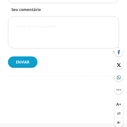
Seu comentário
500
ENVIAR