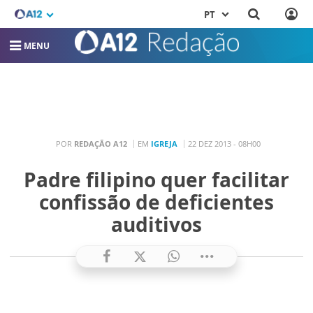
PT
MENU
POR
REDAÇÃO A12
EM
IGREJA
22 DEZ 2013 - 08H00
Padre filipino quer facilitar
confissão de deficientes
auditivos