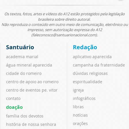
Os textos, fotos, artes e vídeos do A12 estão protegidos pela legislação
brasileira sobre direito autoral.
Não reproduza o conteúdo em outro meio de comunicação, eletrônico ou
impresso, sem autorização expressa do A12
(faleconosco@santuarionacional.com).
Santuário
Redação
academia marial
aplicativo aparecida
água mineral aparecida
campanha da fraternidade
cidade do romeiro
dúvidas religiosas
centro de apoio ao romeiro
espiritualidade
centro de eventos pe. vitor
igreja
contato
infográficos
doação
libras
notícias
família dos devotos
orações
história de nossa senhora