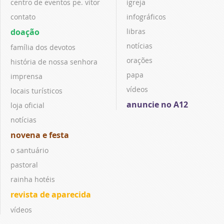
centro de eventos pe. vitor
igreja
contato
infográficos
doação
libras
notícias
família dos devotos
orações
história de nossa senhora
papa
imprensa
vídeos
locais turísticos
anuncie no A12
loja oficial
notícias
novena e festa
o santuário
pastoral
rainha hotéis
revista de aparecida
vídeos