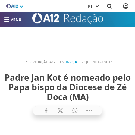
PT
MENU
POR
REDAÇÃO A12
EM
IGREJA
23 JUL 2014 - 09H12
Padre Jan Kot é nomeado pelo
Papa bispo da Diocese de Zé
Doca (MA)