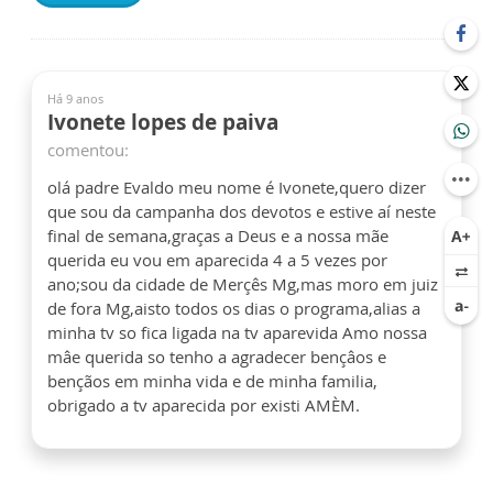
Há 9 anos
Ivonete lopes de paiva
comentou:
olá padre Evaldo meu nome é Ivonete,quero dizer
que sou da campanha dos devotos e estive aí neste
final de semana,graças a Deus e a nossa mãe
querida eu vou em aparecida 4 a 5 vezes por
ano;sou da cidade de Merçês Mg,mas moro em juiz
de fora Mg,aisto todos os dias o programa,alias a
minha tv so fica ligada na tv aparevida Amo nossa
mâe querida so tenho a agradecer bençâos e
bençãos em minha vida e de minha familia,
obrigado a tv aparecida por existi AMÈM.