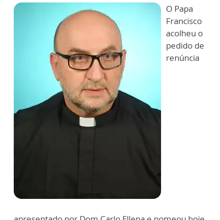
O Papa
Francisco
acolheu o
pedido de
renúncia
apresentado por Dom Carlo Ellena e nomeou hoje