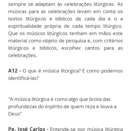
sempre se adaptam às celebrações litúrgicas. As
músicas para as celebrações levam em conta os
textos litúrgicos e bíblicos de cada dia e o a
espiritualidade própria de cada tempo litúrgico.
Que os músicos litúrgicos tenham em mãos este
material como objeto de pesquisa e, com critérios
litúrgicos e bíblicos, escolher cantos para as
celebrações.
A12 -
O que é música litúrgica? E como podemos
identificá-las?
"A música litúrgica é como algo que brota das
profundezas do espírito de quem reza e louva a
Deus"
Pe. José Carlos -
Entende-se por música litúrgica