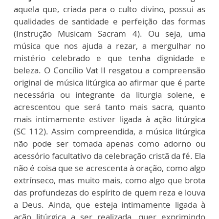
aquela que, criada para o culto divino, possui as
qualidades de santidade e perfeição das formas
(Instrução Musicam Sacram 4). Ou seja, uma
música que nos ajuda a rezar, a mergulhar no
mistério celebrado e que tenha dignidade e
beleza. O Concílio Vat II resgatou a compreensão
original de música litúrgica ao afirmar que é parte
necessária ou integrante da liturgia solene, e
acrescentou que será tanto mais sacra, quanto
mais intimamente estiver ligada à ação litúrgica
(SC 112). Assim compreendida, a música litúrgica
não pode ser tomada apenas como adorno ou
acessório facultativo da celebração cristã da fé. Ela
não é coisa que se acrescenta à oração, como algo
extrínseco, mas muito mais, como algo que brota
das profundezas do espírito de quem reza e louva
a Deus. Ainda, que esteja intimamente ligada à
ação litúrgica a ser realizada, quer exprimindo