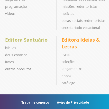
programação
missões redentoristas
vídeos
notícias
obras sociais redentoristas
secretariado vocacional
Editora Santuário
Editora Ideias &
Letras
bíblias
livros
deus conosco
coleções
livros
lançamentos
outros produtos
ebook
catálogo
Trabalhe conosco
Aviso de Privacidade