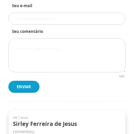
Seu e-mail
Seu comentário
500
ENVIAR
Há 7 anos
Sirley Ferreira de Jesus
comentou: