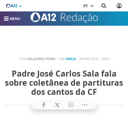
PT
MENU
POR
VALQUÍRIA VIEIRA
EM
IGREJA
09 DEZ 2013 - 10H21
Padre José Carlos Sala fala
sobre coletânea de partituras
dos cantos da CF