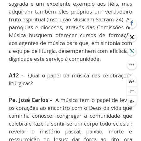
sagrada e um excelente exemplo aos fiéis, mas
adquiram também eles próprios um verdadeiro
fruto espiritual (Instrução Musicam Sacram 24). As
paróquias e dioceses, através das Comissões de
Música busquem oferecer cursos de formação
aos agentes de música para que, em sintonia com
a equipe de liturgia, desempenhem com eficácia e
dignidade este serviço à comunidade.
A12 -
Qual o papel da música nas celebrações
litúrgicas?
Pe. José Carlos -
A música tem o papel de levar
os corações ao encontro com o Deus da vida que
caminha conosco; congregar a comunidade que
celebra e fazê-la sentir-se um corpo todo eclesial;
revelar o mistério pascal, paixão, morte e
ressurreição de Jesus; dar força ao rito, ora