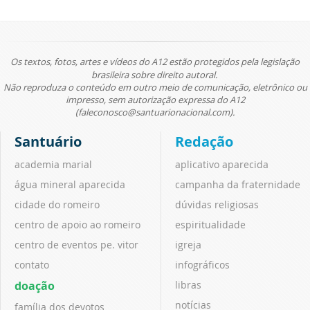
Os textos, fotos, artes e vídeos do A12 estão protegidos pela legislação
brasileira sobre direito autoral.
Não reproduza o conteúdo em outro meio de comunicação, eletrônico ou
impresso, sem autorização expressa do A12
(faleconosco@santuarionacional.com).
Santuário
Redação
academia marial
aplicativo aparecida
água mineral aparecida
campanha da fraternidade
cidade do romeiro
dúvidas religiosas
centro de apoio ao romeiro
espiritualidade
centro de eventos pe. vitor
igreja
contato
infográficos
doação
libras
notícias
família dos devotos