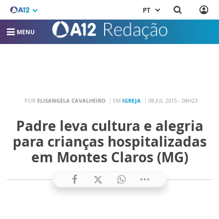
PT
MENU
POR
ELISANGELA CAVALHEIRO
EM
IGREJA
08 JUL 2015 - 08H23
Padre leva cultura e alegria
para crianças hospitalizadas
em Montes Claros (MG)