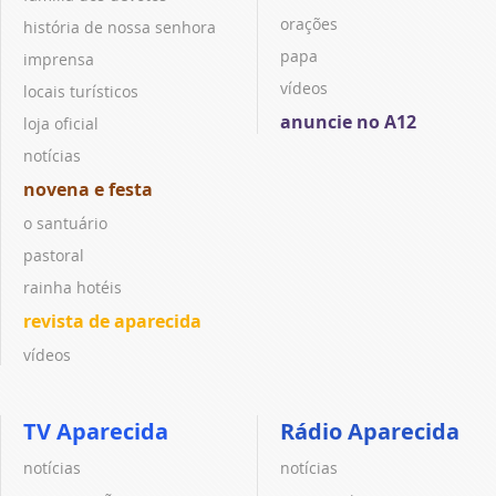
orações
história de nossa senhora
papa
imprensa
vídeos
locais turísticos
anuncie no A12
loja oficial
notícias
novena e festa
o santuário
pastoral
rainha hotéis
revista de aparecida
vídeos
TV Aparecida
Rádio Aparecida
notícias
notícias