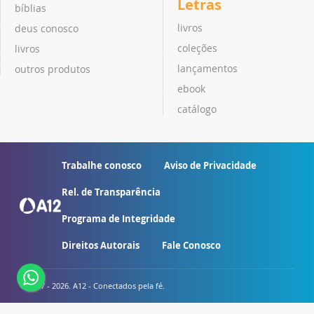
Letras
bíblias
livros
deus conosco
coleções
livros
lançamentos
outros produtos
ebook
catálogo
Trabalhe conosco
Aviso de Privacidade
Rel. de Transparência
Programa de Integridade
Direitos Autorais
Fale Conosco
© 2007 - 2026. A12 - Conectados pela fé.