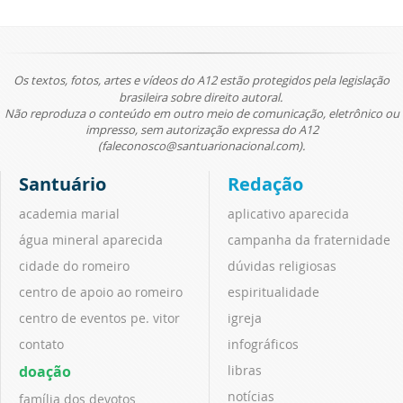
Os textos, fotos, artes e vídeos do A12 estão protegidos pela legislação
brasileira sobre direito autoral.
Não reproduza o conteúdo em outro meio de comunicação, eletrônico ou
impresso, sem autorização expressa do A12
(faleconosco@santuarionacional.com).
Santuário
Redação
academia marial
aplicativo aparecida
água mineral aparecida
campanha da fraternidade
cidade do romeiro
dúvidas religiosas
centro de apoio ao romeiro
espiritualidade
centro de eventos pe. vitor
igreja
contato
infográficos
doação
libras
notícias
família dos devotos