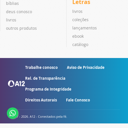
Letras
bíblias
livros
deus conosco
coleções
livros
lançamentos
outros produtos
ebook
catálogo
Trabalhe conosco
Aviso de Privacidade
Rel. de Transparência
Programa de Integridade
Direitos Autorais
Fale Conosco
© 2007 - 2026. A12 - Conectados pela fé.