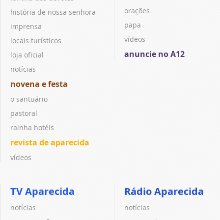
orações
história de nossa senhora
papa
imprensa
vídeos
locais turísticos
anuncie no A12
loja oficial
notícias
novena e festa
o santuário
pastoral
rainha hotéis
revista de aparecida
vídeos
TV Aparecida
Rádio Aparecida
notícias
notícias