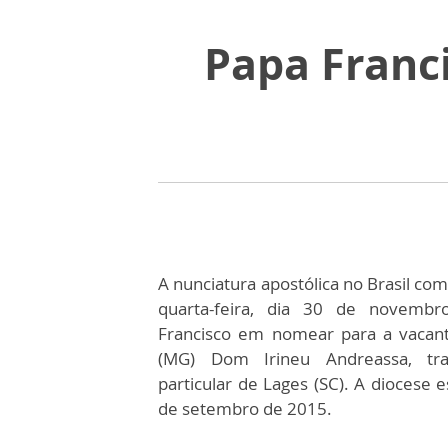
Papa Franc
A nunciatura apostólica no Brasil co
quarta-feira, dia 30 de novembr
Francisco em nomear para a vacant
(MG) Dom Irineu Andreassa, tran
particular de Lages (SC). A diocese 
de setembro de 2015.