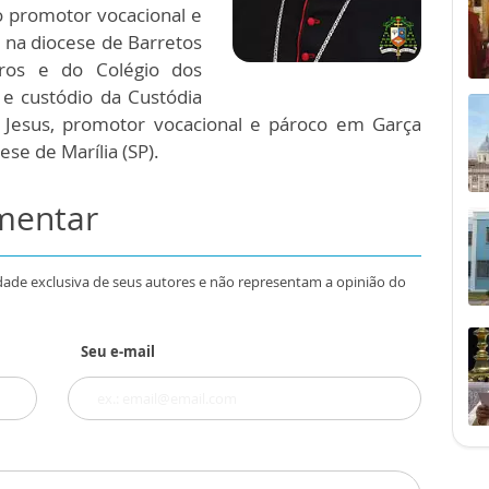
 promotor vocacional e
na diocese de Barretos
eros e do Colégio dos
 e custódio da Custódia
 Jesus, promotor vocacional e pároco em Garça
se de Marília (SP).
omentar
dade exclusiva de seus autores e não representam a opinião do
Seu e-mail