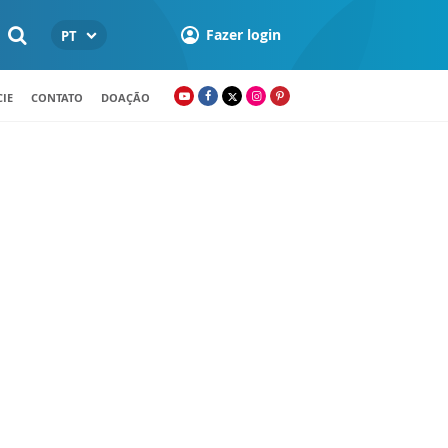
Fazer login
PT
IE
CONTATO
DOAÇÃO