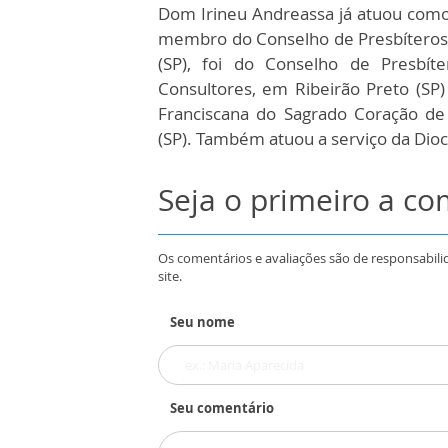
Dom Irineu Andreassa já atuou como
membro do Conselho de Presbíteros 
(SP), foi do Conselho de Presbít
Consultores, em Ribeirão Preto (SP)
Franciscana do Sagrado Coração de
(SP). Também atuou a serviço da Dioce
Seja o primeiro a c
Os comentários e avaliações são de responsabili
site.
Seu nome
Seu comentário