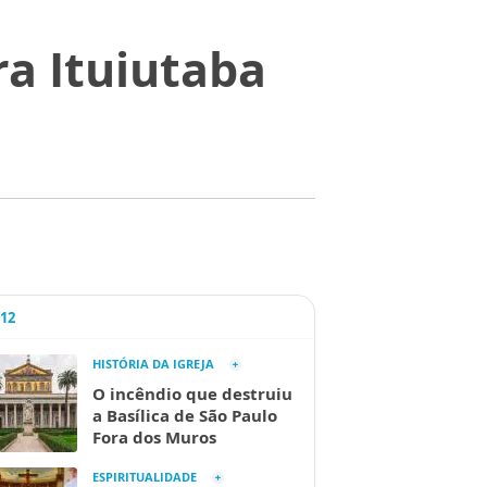
a Ituiutaba
A12
HISTÓRIA DA IGREJA
O incêndio que destruiu
a Basílica de São Paulo
Fora dos Muros
ESPIRITUALIDADE