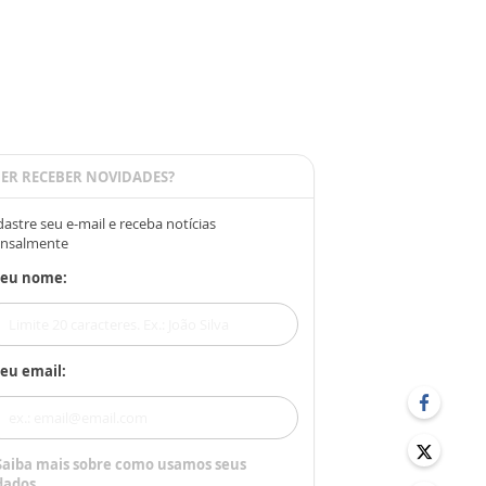
ER RECEBER NOVIDADES?
astre seu e-mail e receba notícias
nsalmente
Seu nome:
eu email:
Saiba mais sobre como usamos seus
dados