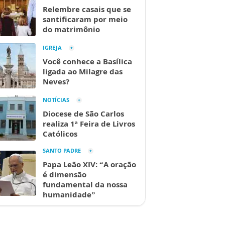
Relembre casais que se
santificaram por meio
do matrimônio
IGREJA
Você conhece a Basílica
ligada ao Milagre das
Neves?
NOTÍCIAS
Diocese de São Carlos
realiza 1ª Feira de Livros
Católicos
SANTO PADRE
Papa Leão XIV: “A oração
é dimensão
fundamental da nossa
humanidade”