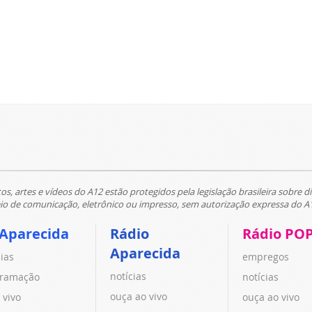
tos, artes e vídeos do A12 estão protegidos pela legislação brasileira sobre di
 de comunicação, eletrônico ou impresso, sem autorização expressa do A
 Aparecida
Rádio
Rádio PO
Aparecida
cias
empregos
notícias
ramação
notícias
ouça ao vivo
 vivo
ouça ao vivo