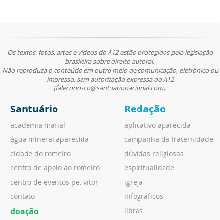
Os textos, fotos, artes e vídeos do A12 estão protegidos pela legislação
brasileira sobre direito autoral.
Não reproduza o conteúdo em outro meio de comunicação, eletrônico ou
impresso, sem autorização expressa do A12
(faleconosco@santuarionacional.com).
Santuário
Redação
academia marial
aplicativo aparecida
água mineral aparecida
campanha da fraternidade
cidade do romeiro
dúvidas religiosas
centro de apoio ao romeiro
espiritualidade
centro de eventos pe. vitor
igreja
contato
infográficos
doação
libras