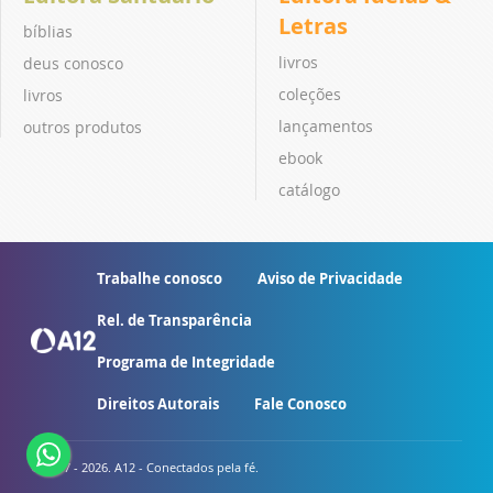
Letras
bíblias
livros
deus conosco
coleções
livros
lançamentos
outros produtos
ebook
catálogo
Trabalhe conosco
Aviso de Privacidade
Rel. de Transparência
Programa de Integridade
Direitos Autorais
Fale Conosco
© 2007 - 2026. A12 - Conectados pela fé.