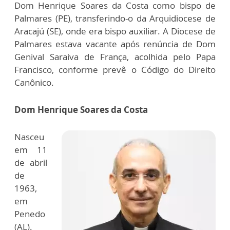
Dom Henrique Soares da Costa como bispo de
Palmares (PE), transferindo-o da Arquidiocese de
Aracajú (SE), onde era bispo auxiliar. A Diocese de
Palmares estava vacante após renúncia de Dom
Genival Saraiva de França, acolhida pelo Papa
Francisco, conforme prevê o Código do Direito
Canônico.
Dom Henrique Soares da Costa
Nasceu
em 11
de abril
de
1963,
em
Penedo
(AL).