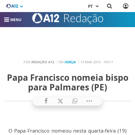
PT
MENU
POR
REDAÇÃO A12
EM
IGREJA
19 MAR 2014 - 10H17
Papa Francisco nomeia bispo
para Palmares (PE)
O Papa Francisco nomeou nesta quarta-feira (19)