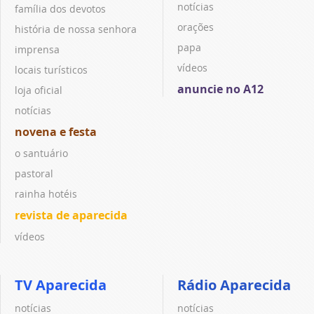
notícias
família dos devotos
orações
história de nossa senhora
papa
imprensa
vídeos
locais turísticos
anuncie no A12
loja oficial
notícias
novena e festa
o santuário
pastoral
rainha hotéis
revista de aparecida
vídeos
TV Aparecida
Rádio Aparecida
notícias
notícias