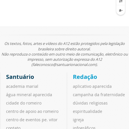
Os textos, fotos, artes e vídeos do A12 estão protegidos pela legislação
brasileira sobre direito autoral.
Não reproduza o conteúdo em outro meio de comunicação, eletrônico ou
impresso, sem autorização expressa do A12
(faleconosco@santuarionacional.com).
Santuário
Redação
academia marial
aplicativo aparecida
água mineral aparecida
campanha da fraternidade
cidade do romeiro
dúvidas religiosas
centro de apoio ao romeiro
espiritualidade
centro de eventos pe. vitor
igreja
contato
infográficos