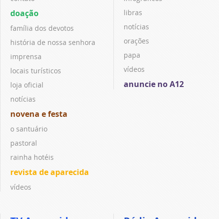
doação
libras
notícias
família dos devotos
orações
história de nossa senhora
papa
imprensa
vídeos
locais turísticos
anuncie no A12
loja oficial
notícias
novena e festa
o santuário
pastoral
rainha hotéis
revista de aparecida
vídeos