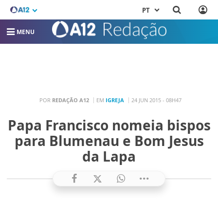
PT
MENU
POR
REDAÇÃO A12
EM
IGREJA
24 JUN 2015 - 08H47
Papa Francisco nomeia bispos
para Blumenau e Bom Jesus
da Lapa