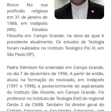
Bosco fez sua
profissão religiosa
em 31 de janeiro de
1988, em Indápolis
(MS). Estudou
Filosofia em Campo Grande, na obra da qual é
presidente atualmente. Os estudos de Teologia
foram realizados no Instituto Teológico Pio XI, em
São Paulo (SP).
Padre Edmilson foi ordenado em Campo Grande,
no dia 7 de dezembro de 1996. A partir de então,
atuou na formação do noviciado, em Indápolis
(1997 e 1998), e posteriormente do aspirantado
do Instituto São Vicente, em Campo Grande. Foi
professor no Instituto de Teologia (Itel) do regional
Oeste 2 da CNBB. Também foi diretor geral do
Colégio Salesiano e Faculdades Salesianas, em