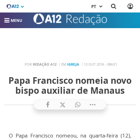
PT
MENU
POR
REDAÇÃO A12
EM
IGREJA
13 OUT 2016 - 08H21
Papa Francisco nomeia novo
bispo auxiliar de Manaus
O Papa Francisco nomeou, na quarta-feira (12),