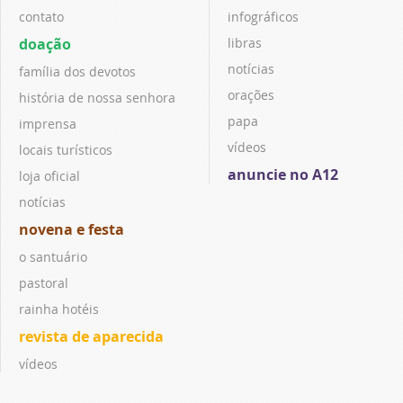
contato
infográficos
doação
libras
notícias
família dos devotos
orações
história de nossa senhora
papa
imprensa
vídeos
locais turísticos
anuncie no A12
loja oficial
notícias
novena e festa
o santuário
pastoral
rainha hotéis
revista de aparecida
vídeos