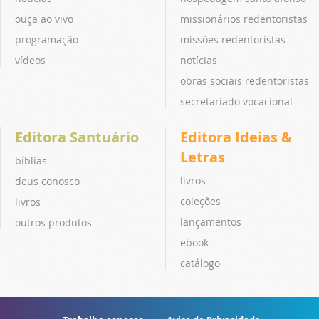
ouça ao vivo
missionários redentoristas
programação
missões redentoristas
vídeos
notícias
obras sociais redentoristas
secretariado vocacional
Editora Santuário
Editora Ideias &
Letras
bíblias
livros
deus conosco
coleções
livros
lançamentos
outros produtos
ebook
catálogo