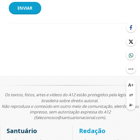
ENVIAR
Os textos, fotos, artes e vídeos do A12 estão protegidos pela legislação
brasileira sobre direito autoral.
Não reproduza o conteúdo em outro meio de comunicação, eletrônico ou
impresso, sem autorização expressa do A12
(faleconosco@santuarionacional.com).
Santuário
Redação