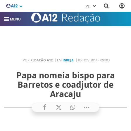
PT
MENU
POR
REDAÇÃO A12
EM
IGREJA
05 NOV 2014 - 09H03
Papa nomeia bispo para
Barretos e coadjutor de
Aracaju