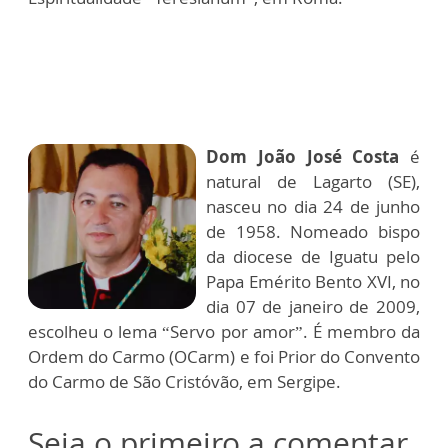
Dom João José Costa
é
natural de Lagarto (SE),
nasceu no dia 24 de junho
de 1958. Nomeado bispo
da diocese de Iguatu pelo
Papa Emérito Bento XVI, no
dia 07 de janeiro de 2009,
escolheu o lema “Servo por amor”. É membro da
Ordem do Carmo (OCarm) e foi Prior do Convento
do Carmo de São Cristóvão, em Sergipe.
Seja o primeiro a comentar