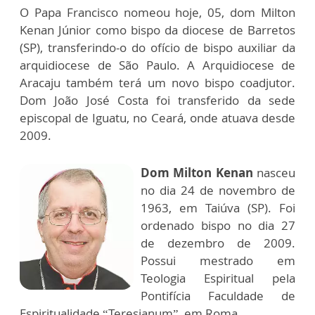
O Papa Francisco nomeou hoje, 05, dom Milton
Kenan Júnior como bispo da diocese de Barretos
(SP), transferindo-o do ofício de bispo auxiliar da
arquidiocese de São Paulo. A Arquidiocese de
Aracaju também terá um novo bispo coadjutor.
Dom João José Costa foi transferido da sede
episcopal de Iguatu, no Ceará, onde atuava desde
2009.
Dom Milton Kenan
nasceu
no dia 24 de novembro de
1963, em Taiúva (SP). Foi
ordenado bispo no dia 27
de dezembro de 2009.
Possui mestrado em
Teologia Espiritual pela
Pontifícia Faculdade de
Espiritualidade “Teresianum”, em Roma.