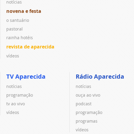
notícias
novena e festa
o santuário
pastoral
rainha hotéis
revista de aparecida
vídeos
TV Aparecida
Rádio Aparecida
notícias
notícias
programação
ouça ao vivo
tv ao vivo
podcast
vídeos
programação
programas
vídeos