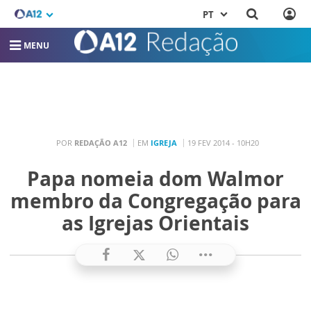
PT
MENU
POR
REDAÇÃO A12
EM
IGREJA
19 FEV 2014 - 10H20
Papa nomeia dom Walmor
membro da Congregação para
as Igrejas Orientais