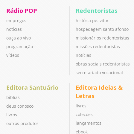
Rádio POP
Redentoristas
empregos
história pe. vitor
notícias
hospedagem santo afonso
ouça ao vivo
missionários redentoristas
programação
missões redentoristas
vídeos
notícias
obras sociais redentoristas
secretariado vocacional
Editora Santuário
Editora Ideias &
Letras
bíblias
livros
deus conosco
coleções
livros
lançamentos
outros produtos
ebook