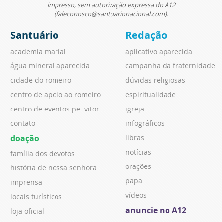
impresso, sem autorização expressa do A12
(faleconosco@santuarionacional.com).
Santuário
Redação
academia marial
aplicativo aparecida
água mineral aparecida
campanha da fraternidade
cidade do romeiro
dúvidas religiosas
centro de apoio ao romeiro
espiritualidade
centro de eventos pe. vitor
igreja
contato
infográficos
doação
libras
notícias
família dos devotos
orações
história de nossa senhora
papa
imprensa
vídeos
locais turísticos
anuncie no A12
loja oficial