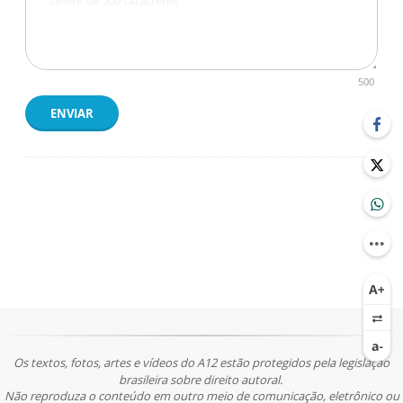
500
ENVIAR
Os textos, fotos, artes e vídeos do A12 estão protegidos pela legislação
brasileira sobre direito autoral.
Não reproduza o conteúdo em outro meio de comunicação, eletrônico ou