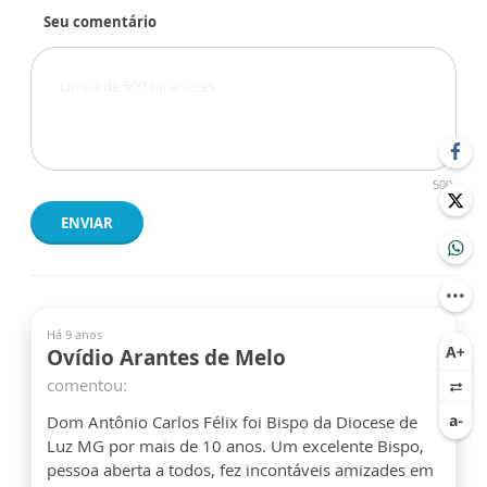
Seu comentário
500
ENVIAR
Há 9 anos
Ovídio Arantes de Melo
comentou:
Dom Antônio Carlos Félix foi Bispo da Diocese de
Luz MG por mais de 10 anos. Um excelente Bispo,
pessoa aberta a todos, fez incontáveis amizades em