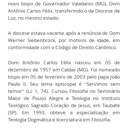
novo bispo de Governador Valadares (MG), Dom
Antônio Carlos Félix, transferindo-o da Diocese de
Luz, no mesmo estado.
A diocese estava vacante após a renúncia de Dom
Werner Siebenbrock, por motivos de idade, em
conformidade com o Código de Direito Canônico.
Dom Antônio Carlos Félix nasceu em 05 de
dezembro de 1957 em Caldas (MG). Foi nomeado
bispo em 05 de fevereiro de 2003 pelo papa João
Paulo II. Seu lema episcopal é “Servimos sem
temor” (Lc 1, 74). Cursou Filosofia no Seminário
Maior de Pouso Alegre e Teologia no Instituto
Teológico Sagrado Coração de Jesus, em Taubaté
(SP). Em 1993, obteve a especialização em
Teologia Dogmática e licenciatura em Filosofia.