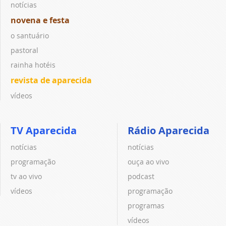
notícias
novena e festa
o santuário
pastoral
rainha hotéis
revista de aparecida
vídeos
TV Aparecida
Rádio Aparecida
notícias
notícias
programação
ouça ao vivo
tv ao vivo
podcast
vídeos
programação
programas
vídeos