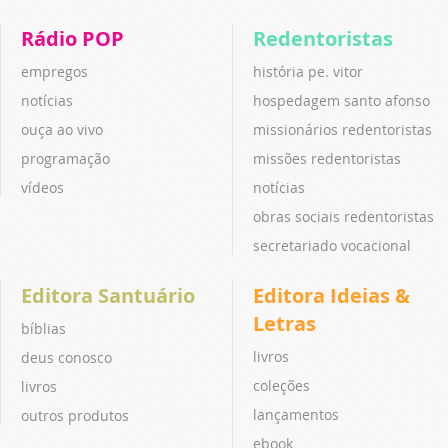
Rádio POP
Redentoristas
empregos
história pe. vitor
notícias
hospedagem santo afonso
ouça ao vivo
missionários redentoristas
programação
missões redentoristas
vídeos
notícias
obras sociais redentoristas
secretariado vocacional
Editora Santuário
Editora Ideias &
Letras
bíblias
livros
deus conosco
coleções
livros
lançamentos
outros produtos
ebook