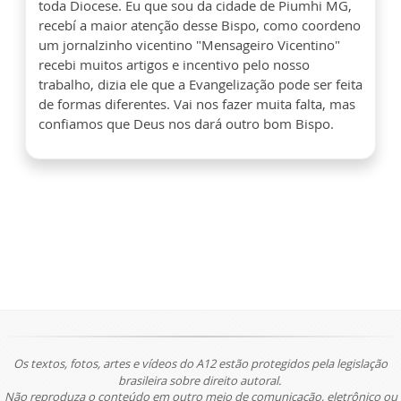
toda Diocese. Eu que sou da cidade de Piumhi MG,
recebí a maior atenção desse Bispo, como coordeno
um jornalzinho vicentino "Mensageiro Vicentino"
recebi muitos artigos e incentivo pelo nosso
trabalho, dizia ele que a Evangelização pode ser feita
de formas diferentes. Vai nos fazer muita falta, mas
confiamos que Deus nos dará outro bom Bispo.
Os textos, fotos, artes e vídeos do A12 estão protegidos pela legislação
brasileira sobre direito autoral.
Não reproduza o conteúdo em outro meio de comunicação, eletrônico ou