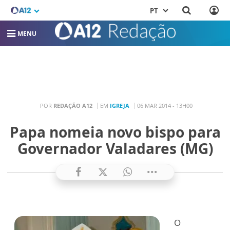
PT
MENU
POR
REDAÇÃO A12
EM
IGREJA
06 MAR 2014 - 13H00
Papa nomeia novo bispo para
Governador Valadares (MG)
O